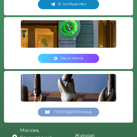
В сообщество
Мы в Максе
ПОСЛЕДИПЛОМ.рф
Москва,
Журнал