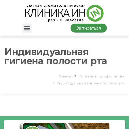
Записаться
Индивидуальная
гигиена полости рта
Главная
Гигиена и профилактика
Индивидуальная гигиена полости рта