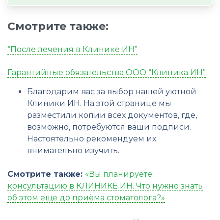
Смотрите также:
“После лечения в Клинике ИН”
Гарантийные обязательства ООО “Клиника ИН”
Благодарим вас за выбор нашей уютной
Клиники ИН. На этой странице мы
разместили копии всех документов, где,
возможно, потребуются ваши подписи.
Настоятельно рекомендуем их
внимательно изучить.
Смотрите также:
«Вы планируете
консультацию в КЛИНИКЕ ИН. Что нужно знать
об этом еще до приёма стоматолога?»