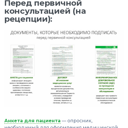
Перед первичной
консультацией (на
рецепции):
Анкета для пациента
— опросник,
необходимый для оформления медицинской