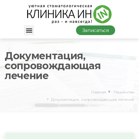
Записаться
Документация,
сопровождающая
лечение
Главная
Пациентам
Документация, сопровождающая лечение