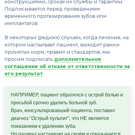
конструкциями, сроках их службы и гарантии.
Подписывается перед проведением
временного протезирования зубов или
имплантатов.
В некоторых (редких) случаях, когда лечение, на
котором настаивает пациент, выходит рамки
принятых норм, правил и стандартов, мы
просим подписать
дополнительное
соглашение об отказе от ответственности за
его результат
.
НАПРИМЕР, пациент обратился с острой болью и 
просьбой срочно удалить больной зуб. 

Врач, консультировавший пациента, поставил 
диагноз "Острый пульпит", что НЕ является 
показанием к удалению зуба. 

Но пациент настаивает на своём и отказывается 