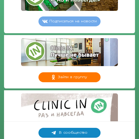
Подписаться на новости
Зайти в группу
В сообщество