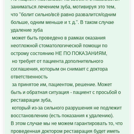
заниматься лечением зуба, мотивируя это тем, 

что "болит сильно/всё равно развалится/одним 
больше, одним меньше и т. д.". В таком случае 
удаление зуба

 может быть проведено в рамках оказания 
неотложной стоматологической помощи по 
острому состоянию НЕ ПО ПОКАЗАНИЯМ,

 но требует от пациента дополнительного 
соглашения, которым он снимает с доктора 
ответственность

 за принятое им, пациентом, решение. Может 
быть и обратная ситуация - пациент с просьбой о 
реставрации зуба,

 который из-за сильного разрушения не подлежит 
восстановлению (есть показания к удалению). 

В этом случае мы не можем гарантировать то, что 
проведенная доктором реставрация будет иметь 