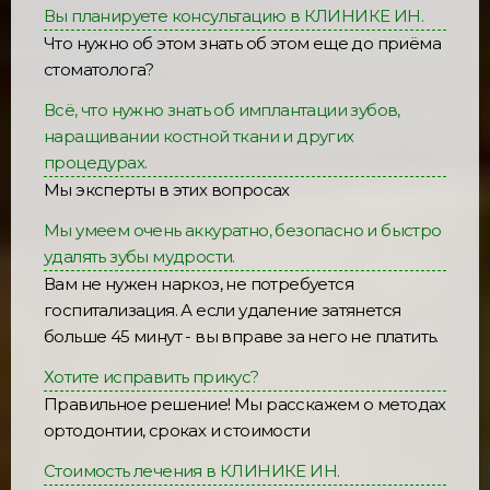
Вы планируете консультацию в КЛИНИКЕ ИН.
Что нужно об этом знать об этом еще до приёма
стоматолога?
Всё, что нужно знать об имплантации зубов,
наращивании костной ткани и других
процедурах.
Мы эксперты в этих вопросах
Мы умеем очень аккуратно, безопасно и быстро
удалять зубы мудрости.
Вам не нужен наркоз, не потребуется
госпитализация. А если удаление затянется
больше 45 минут - вы вправе за него не платить.
Хотите исправить прикус?
Правильное решение! Мы расскажем о методах
ортодонтии, сроках и стоимости
Стоимость лечения в КЛИНИКЕ ИН.