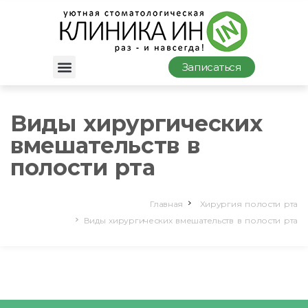
Записаться
Виды хирургических
вмешательств в
полости рта
Главная
Хирургия полости рта
Виды хирургических вмешательств в полости рта