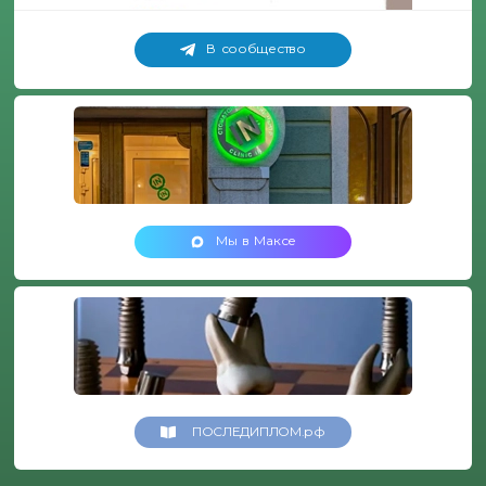
В сообщество
Мы в Максе
ПОСЛЕДИПЛОМ.рф