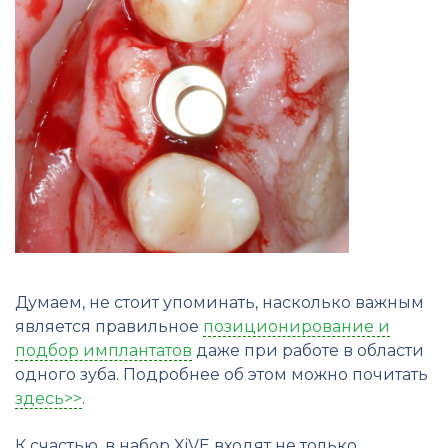
Думаем, не стоит упоминать, насколько важным
является правильное
позиционирование и
подбор имплантатов
даже при работе в области
одного зуба. Подробнее об этом можно почитать
здесь>>
.
К счастью, в набор XiVE входят не только