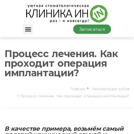
Записаться
Процесс лечения. Как
проходит операция
имплантации?
Главная
Имплантация зубов
Процесс лечения. Как проходит операция имплантации?
В качестве примера, возьмём самый