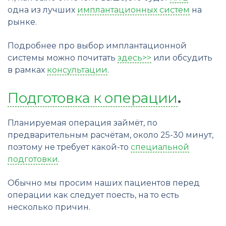
одна из лучших
имплантационных систем
на
рынке.
Подробнее про выбор имплантационной
системы можно почитать
здесь>>
или обсудить
в рамках
консультации
.
Подготовка к операции
.
Планируемая операция займёт, по
предварительным расчётам, около 25-30 минут,
поэтому не требует какой-то
специальной
подготовки
.
Обычно мы просим наших пациентов перед
операции как следует поесть, на то есть
несколько причин.