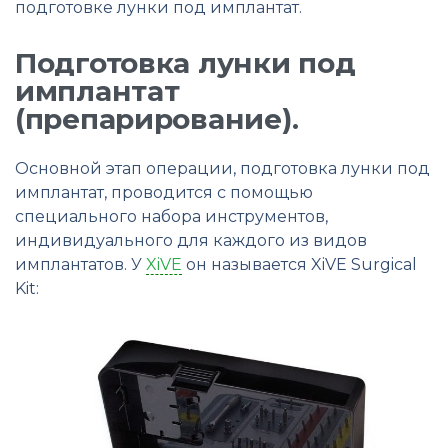
подготовке лунки под имплантат.
Подготовка лунки под
имплантат
(препарирование).
Основной этап операции, подготовка лунки под
имплантат, проводится с помощью
специального набора инструментов,
индивидуального для каждого из видов
имплантатов. У
XiVE
он называется XiVE Surgical
Kit: