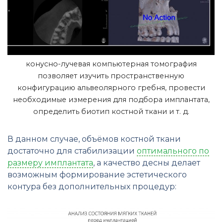
конусно-лучевая компьютерная томография
позволяет изучить пространственную
конфигурацию альвеолярного гребня, провести
необходимые измерения для подбора имплантата,
определить биотип костной ткани и т. д.
В данном случае, объёмов костной ткани
достаточно для стабилизации
оптимального по
размеру имплантата
, а качество десны делает
возможным формирование эстетического
контура без дополнительных процедур: