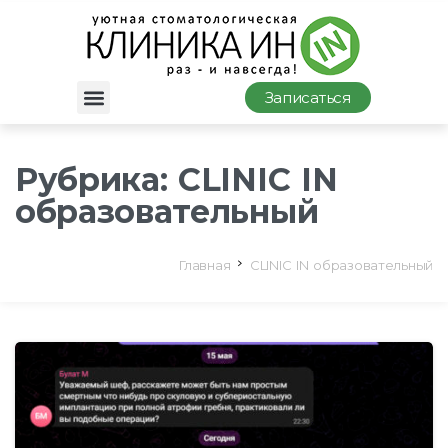
Записаться
Рубрика:
CLINIC IN
образовательный
Главная
CLINIC IN образовательный