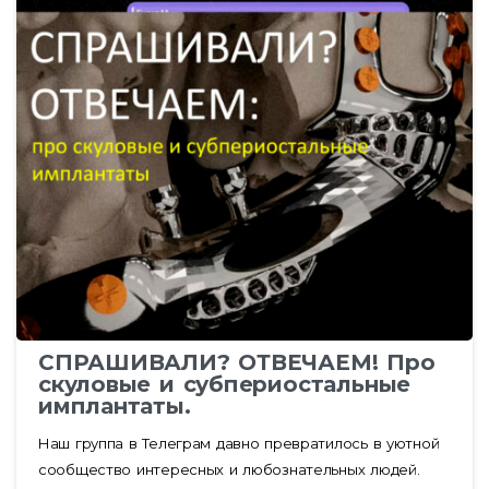
СПРАШИВАЛИ? ОТВЕЧАЕМ! Про
скуловые и субпериостальные
имплантаты.
Наш группа в Телеграм давно превратилось в уютной
сообщество интересных и любознательных людей.