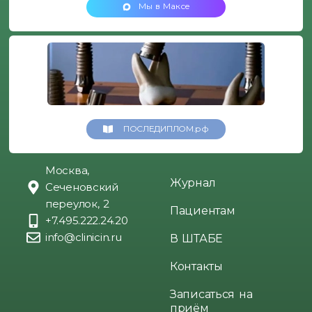
Мы в Максе
ПОСЛЕДИПЛОМ.рф
Москва,
Журнал
Сеченовский
переулок, 2
Пациентам
+7.495.222.24.20
info@clinicin.ru
В ШТАБЕ
Контакты
Записаться на
приём