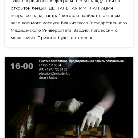
Таки, свершилось! 18 февраля в 18-30, я жду тебя на
открытой лекции "ДЕНТАЛЬНАЯ ИМПЛАНТАЦИЯ:
вчера, сегодня, завтра", которая пройдет в актовом
зале восьмого корпуса Башкирского Государственного
Медицинского Университета. Заодно, поговорим о
моих книгах. Приходи, будет интересно.