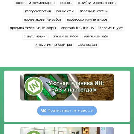
ответы и комментарии
отзывы
ошибки и осложнения
пародонтология
пациентам
полезные статьи
протезирование зубов
профессор комментирует
профилактические осмотры
сделано в CLINIC IN
сервис и уют
синуслифтинг
спасение зубов
удаление зуба
хирургия полости рта
шеф сказал
Подписаться на новости