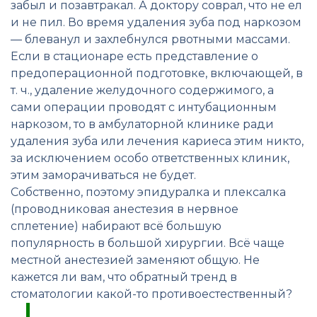
забыл и позавтракал. А доктору соврал, что не ел
и не пил. Во время удаления зуба под наркозом
— блеванул и захлебнулся рвотными массами.
Если в стационаре есть представление о
предоперационной подготовке, включающей, в
т. ч., удаление желудочного содержимого, а
сами операции проводят с интубационным
наркозом, то в амбулаторной клинике ради
удаления зуба или лечения кариеса этим никто,
за исключением особо ответственных клиник,
этим заморачиваться не будет.
Собственно, поэтому эпидуралка и плексалка
(проводниковая анестезия в нервное
сплетение) набирают всё большую
популярность в большой хирургии. Всё чаще
местной анестезией заменяют общую. Не
кажется ли вам, что обратный тренд в
стоматологии какой-то противоестественный?