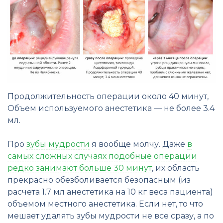
Продолжительность операции около 40 минут,
Объем используемого анестетика — не более 3.4
мл.
Про
зубы мудрости
я вообще молчу. Даже
в
самых сложных случаях подобные операции
редко занимают больше 30 минут
, их область
прекрасно обезболивается безопасным (из
расчета 1.7 мл анестетика на 10 кг веса пациента)
объемом местного анестетика. Если нет, то что
мешает удалять зубы мудрости не все сразу, а по