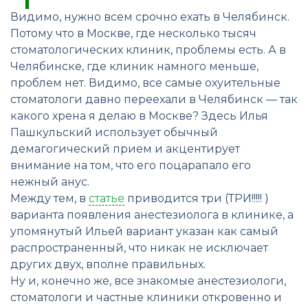
Видимо, нужно всем срочно ехать в Челябинск.
Потому что в Москве, где несколько тысяч
стоматологических клиник, проблемы есть. А в
Челябинске, где клиник намного меньше,
проблем нет. Видимо, все самые охуительные
стоматологи давно переехали в Челябинск — так
какого хрена я делаю в Москве? Здесь Илья
Пашкульский использует обычный
демагогический прием и акцентирует
внимание на том, что его поцарапало его
нежный анус.
Между тем, в
статье
приводится три (ТРИ!!!!! )
варианта появления анестезиолога в клинике, а
упомянутый Ильей вариант указан как самый
распространенный, что никак не исключает
других двух, вполне правильных.
Ну и, конечно же, все знакомые анестезиологи,
стоматологи и частные клиники откровенно и