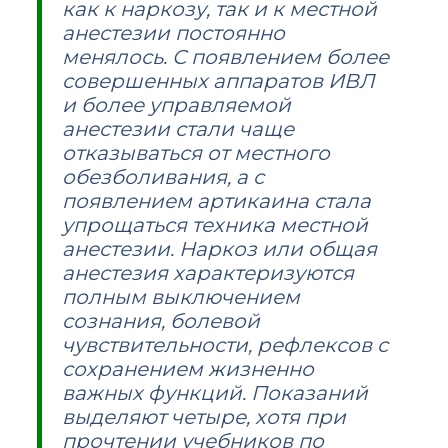
как к наркозу, так и к местной
анестезии постоянно
менялось. С появлением более
совершенных аппаратов ИВЛ
и более управляемой
анестезии стали чаще
отказываться от местного
обезболивания, а с
появлением артикаина стала
упрощаться техника местной
анестезии. Наркоз или общая
анестезия характеризуются
полным выключением
сознания, болевой
чувствительности, рефлексов с
сохранением жизненно
важных функций. Показаний
выделяют четыре, хотя при
прочтении учебников по