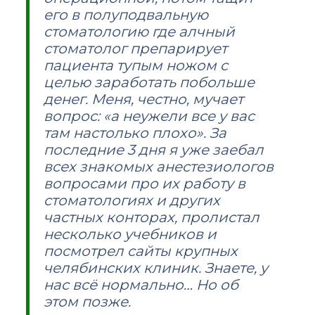
его в полуподвальную
стоматологию где алчный
стоматолог препарирует
пациента тупым ножом с
целью заработать побольше
денег. Меня, честно, мучает
вопрос: «а неужели все у вас
там настолько плохо». За
последние 3 дня я уже заебал
всех знакомых анестезиологов
вопросами про их работу в
стоматологиях и других
частных конторах, пролистал
несколько учебников и
посмотрел сайты крупных
челябинских клиник. Знаете, у
нас всё нормально… Но об
этом позже.