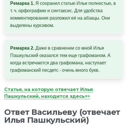
Ремарка 1.
 Я сохранил статью Ильи полностью, в 
т. ч. орфографию и синтаксис. Для удобства 
комментирования разложил её на абзацы. Они 
выделены курсивом.
Ремарка 2.
 Даже в сравнении со мной Илья 
Пашкульский оказался тем еще графоманом. А 
когда встречаются два графомана, наступает 
графоманский песдетс - очень много букв.
Статья, на которую отвечает Илья
Пашкульский, находится здесь>>
Ответ Васильеву (отвечает
Илья Пашкульский)