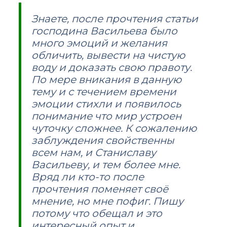
Знаете, после прочтения статьи
господина Васильева было
много эмоций и желания
обличить, вывести на чистую
воду и доказать свою правоту.
По мере вникания в данную
тему и с течением времени
эмоции стихли и появилось
понимание что мир устроен
чуточку сложнее. К сожалению
заблуждения свойственны
всем нам, и Станиславу
Васильеву, и тем более мне.
Вряд ли кто-то после
прочтения поменяет своё
мнение, но мне пофиг. Пишу
потому что обещал и это
интересный опыт и