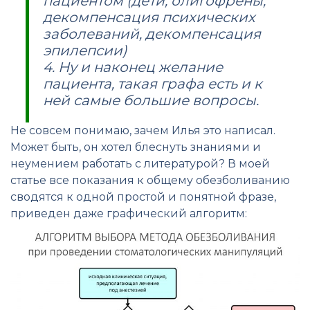
пациентом (дети, олигофрены,
декомпенсация психических
заболеваний, декомпенсация
эпилепсии)
4. Ну и наконец желание
пациента, такая графа есть и к
ней самые большие вопросы.
Не совсем понимаю, зачем Илья это написал.
Может быть, он хотел блеснуть знаниями и
неумением работать с литературой? В моей
статье все показания к общему обезболиванию
сводятся к одной простой и понятной фразе,
приведен даже графический алгоритм: