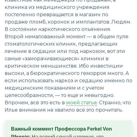
клиника из медицинского учреждения
постепенно превращается в магазин по
продаже пломб, коронок и имплантатов. Людям.
В состоянии наркотического опьянения.
Второй немаловажный момент — в общем пуле
стоматологических клиник, предлагающих
лечение в седации или под наркозом, вот эти
самые «заморачивающиеся» клиники в
критическом меньшинстве. Ибо инвестиции
высоки, а бюрократического геморроя много. А
если использовать наркоз и седацию именно по
медицинским показаниям и с учетом
целесообразности, — то еще и невыгодно.
Впрочем, всё это есть в
моей статье
. Странно, что
Илье внимания не хватило всё это прочитать.
Важный коммент Профессора Ferkel Von 
Pfennig:
 На всякий случай напомню, что 