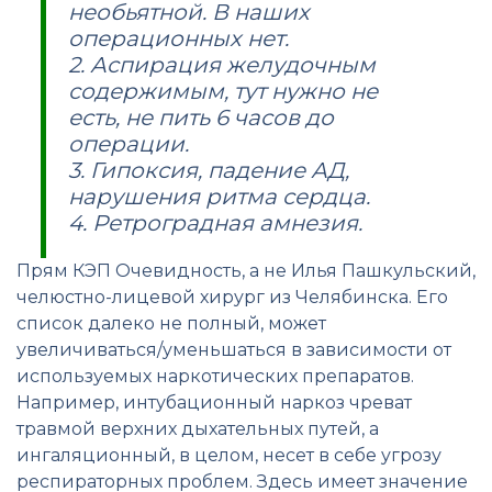
необьятной. В наших
операционных нет.
2. Аспирация желудочным
содержимым, тут нужно не
есть, не пить 6 часов до
операции.
3. Гипоксия, падение АД,
нарушения ритма сердца.
4. Ретроградная амнезия.
Прям КЭП Очевидность, а не Илья Пашкульский,
челюстно-лицевой хирург из Челябинска. Его
список далеко не полный, может
увеличиваться/уменьшаться в зависимости от
используемых наркотических препаратов.
Например, интубационный наркоз чреват
травмой верхних дыхательных путей, а
ингаляционный, в целом, несет в себе угрозу
респираторных проблем. Здесь имеет значение