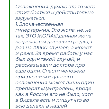
Осложнения: думаю это то чего
стоит бояться и действительно
задуматься.
1. Злокачественная
гипертермия. Это жопа, не, не
так, ЭТО ЖОПА!!! данная жопа
встречается довольно редка, 1
раз на 10000 случаев, а может
и реже. За время работы у нас
был один такой случай, и
рассказывали доктора про
еще один. Спасти человека
при развитии данного
осложнения может лишь один
препарат «Дантролен», вроде
как в России его не было, хотя
в Видале есть и пишут что во
всю делают в нашей