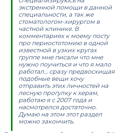
специализируюсь на
экстренной помощи в данной
специальности, а так же
стоматологом-хирургом в
частной клинике. В
комментариях к моему посту
про периостотомию в одной
известной в узких кругах
группе мне писали что мне
нужно поучиться и что я мало
работал… сразу предвосхищая
подобные вещи хочу
отправить этих личностей на
лесную прогулку к херам,
работаю я с 2007 года и
насмотрелся достаточно.
Думаю на этом этот раздел
можно закончить.