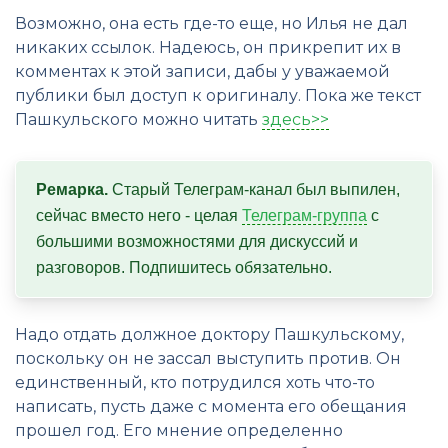
Возможно, она есть где-то еще, но Илья не дал
никаких ссылок. Надеюсь, он прикрепит их в
комментах к этой записи, дабы у уважаемой
публики был доступ к оригиналу. Пока же текст
Пашкульского можно читать
здесь>>
Ремарка.
 Старый Телеграм-канал был выпилен, 
сейчас вместо него - целая 
Телеграм-группа
 с 
большими возможностями для дискуссий и 
разговоров. Подпишитесь обязательно.
Надо отдать должное доктору Пашкульскому,
поскольку он не зассал выступить против. Он
единственный, кто потрудился хоть что-то
написать, пусть даже с момента его обещания
прошел год. Его мнение определенно