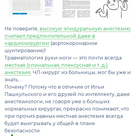
Не поверите,
высокую эпидуральную анестезию
считают предпочтительной даже в
кардиохирургии
(аортокоронарное
шунтирование)!
Травматология руки-ноги — это почти всегда
местная (спинальная, плексусная и т. д.)
анестезия
. ЧЛ-хирург из больницы, мог бы уже и
знать…
Почему? Потому что в отличие от Ильи
Пашкульского и его друзей по интеллекту, даже
анестезиологи, не говоря уже о больших
нормальных хирургах, прекрасно понимают, что
при прочих равных местная анестезия всегда
будет выигрывать у общей в плане
безопасности.