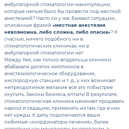
амбулаторной стоматологии манипуляции,
которые нельзя было бы провести под местной
анестезией? Часто ли у нас бывают ситуации,
описанные фразой
«местная анестезия
невозможна, либо сложна, либо опасна»
? К
счастью, ничего подобного ни в
стоматологических клиниках, ни в
амбулаторной стоматологии нет.
Между тем, как только владельцы клиники
вбабахали десяток миллионов в
анестезиологическое оборудование,
кислородную станцию и т. д., у них возникает
непреодолимое желание всё это побыстрее
окупить. Законы бизнеса, ептыть! В результате,
стоматологическая клиника начинает продавать
наркоз и седацию, применять их там, где в них
нет нужды. К делу подключаются ваши
любимые «координаторы лечения», более
известные как менеджеры по продажам, а