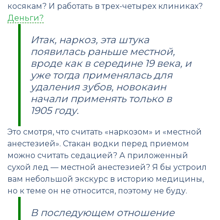
косякам? И работать в трех-четырех клиниках?
Деньги?
Итак, наркоз, эта штука
появилась раньше местной,
вроде как в середине 19 века, и
уже тогда применялась для
удаления зубов, новокаин
начали применять только в
1905 году.
Это смотря, что считать «наркозом» и «местной
анестезией». Стакан водки перед приемом
можно считать седацией? А приложенный
сухой лед — местной анестезией? Я бы устроил
вам небольшой экскурс в историю медицины,
но к теме он не относится, поэтому не буду.
В последующем отношение