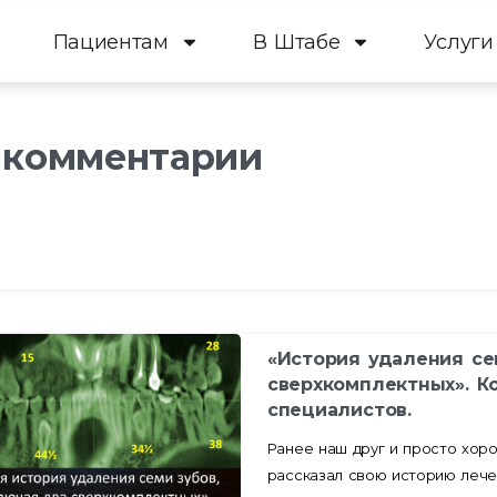
Пациентам
В Штабе
Услуги
 комментарии
«История удаления се
сверхкомплектных». К
специалистов.
Ранее наш друг и просто хор
рассказал свою историю лече