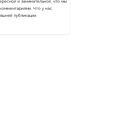
ересной и занимательной, что мы
комментариями. Что у нас
няшней публикации.