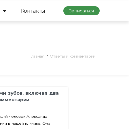
Контакты
Записаться
Главная
Ответы и комментарии
ми зубов, включая два
омментарии
оший человек Александр
ния в нашей клинике. Она