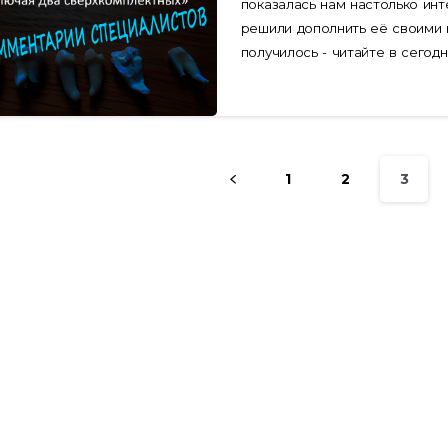
показалась нам настолько инт
решили дополнить её своими 
получилось - читайте в сегод
1
2
3