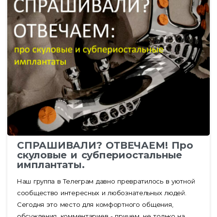
СПРАШИВАЛИ? ОТВЕЧАЕМ! Про
скуловые и субпериостальные
имплантаты.
Наш группа в Телеграм давно превратилось в уютной
сообщество интересных и любознательных людей.
Сегодня это место для комфортного общения,
обсуждения, комментариев - причем, не только на