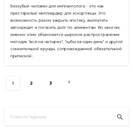
Беззубый человек для имплантолога - это как
престарелый миллиардер для эскортницы. Это
возможность разом закрыть ипотеку, выплатить
автокредит и погасить долг по алиментам. Во многом,
именно этим объясняется широкое распространение
методик "всё-на-четырех", "зубы-за-один-день" и другой
сомнительной ерунды, сопровождаемой обязательной
припиской...
1
2
3