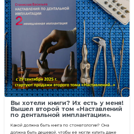
Вы хотели книги? Их есть у меня!
Вышел второй том «Наставлений
по дентальной имплантации».
Какой должна быть книга по стоматологии? Она
должна быть дешевой, чтобы её могли купить даже