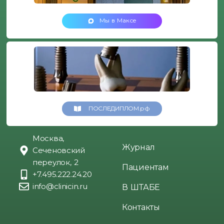
Мы в Максе
ПОСЛЕДИПЛОМ.рф
Москва,
Журнал
Сеченовский
переулок, 2
Пациентам
+7.495.222.24.20
info@clinicin.ru
В ШТАБЕ
Контакты