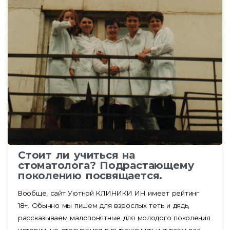
Стоит ли учиться на
стоматолога? Подрастающему
поколению посвящается.
Вообще, сайт Уютной КЛИНИКИ ИН имеет рейтинг
18+. Обычно мы пишем для взрослых теть и дядь,
рассказываем малопонятные для молодого поколения
истории, не стесняемся в выражениях и пугаем вас