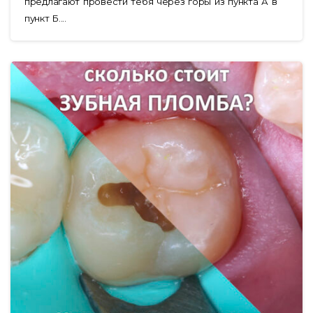
предлагают провести тебя через горы из пункта А в
пункт Б....