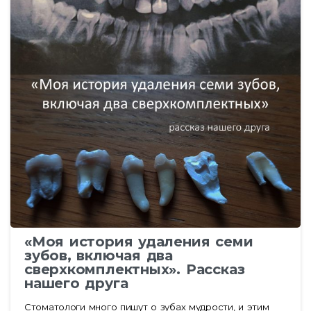
«Моя история удаления семи
зубов, включая два
сверхкомплектных». Рассказ
нашего друга
Стоматологи много пишут о зубах мудрости, и этим