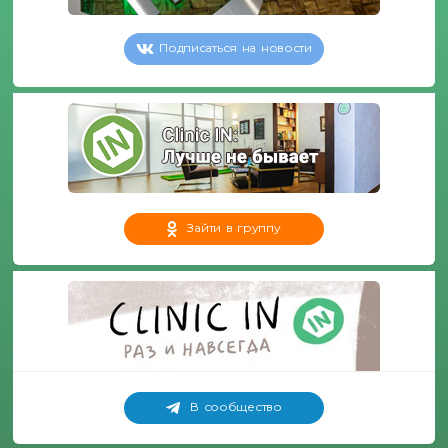
Подписаться на новости
Зайти в группу
В сообщество