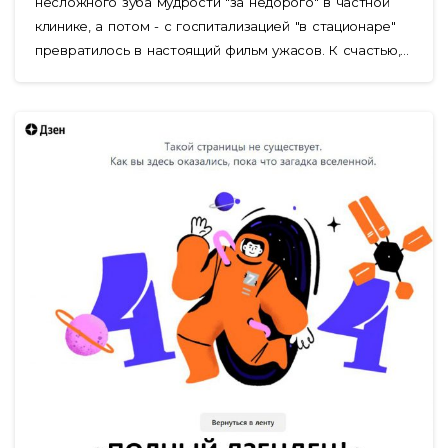
несложного зуба мудрости "за недорого" в частной
клинике, а потом - с госпитализацией "в стационаре"
превратилось в настоящий фильм ужасов. К счастью,...