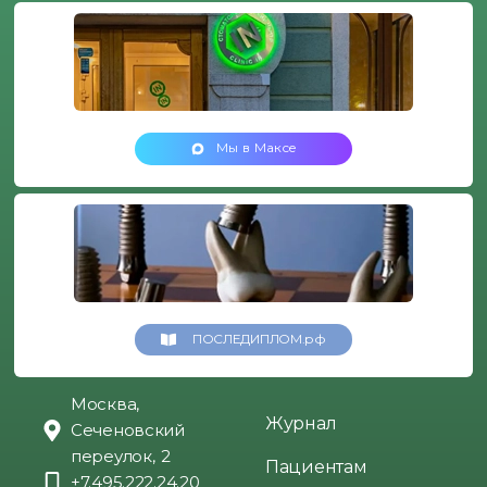
Мы в Максе
ПОСЛЕДИПЛОМ.рф
Москва,
Журнал
Сеченовский
переулок, 2
Пациентам
+7.495.222.24.20