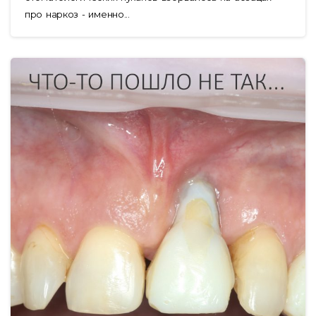
про наркоз - именно...