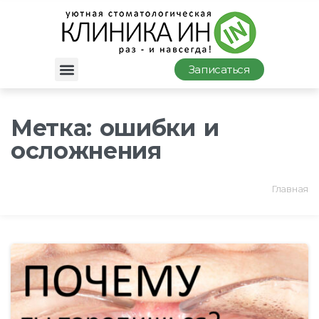
Записаться
Метка:
ошибки и
осложнения
Главная