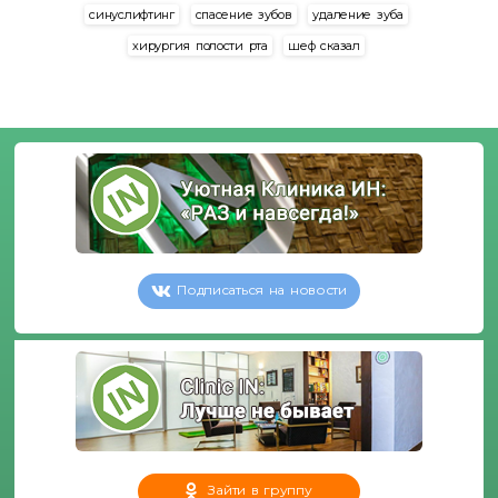
синуслифтинг
спасение зубов
удаление зуба
хирургия полости рта
шеф сказал
Подписаться на новости
Зайти в группу