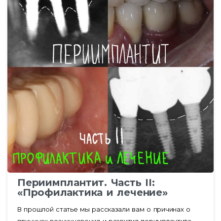
Периимплантит. Часть II:
«Профилактика и лечение»
В прошлой статье мы рассказали вам о причинах о
причинах возникновения и развития перимплантита.