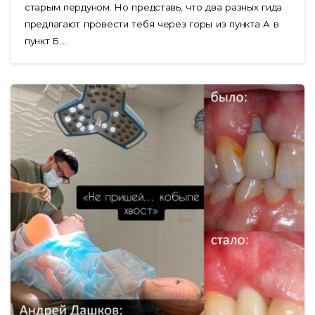
старым пердуном. Но представь, что два разных гида
предлагают провести тебя через горы из пункта А в
пункт Б....