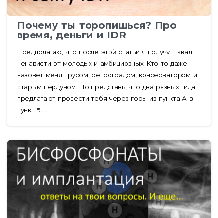
Почему ты торопишься? Про
время, деньги и IDR
Предполагаю, что после этой статьи я получу шквал
ненависти от молодых и амбициозных. Кто-то даже
назовет меня трусом, ретроградом, консерватором и
старым пердуном. Но представь, что два разных гида
предлагают провести тебя через горы из пункта А в
пункт Б....