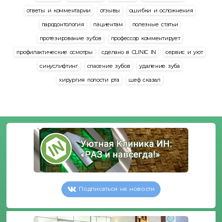
ответы и комментарии
отзывы
ошибки и осложнения
пародонтология
пациентам
полезные статьи
протезирование зубов
профессор комментирует
профилактические осмотры
сделано в CLINIC IN
сервис и уют
синуслифтинг
спасение зубов
удаление зуба
хирургия полости рта
шеф сказал
Подписаться на новости