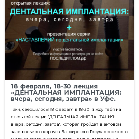
18 февраля, 18-30 лекция
«ДЕНТАЛЬНАЯ ИМПЛАНТАЦИЯ:
вчера, сегодня, завтра» в Уфе.
Таки, свершилось! 18 февраля в 18-30, я жду тебя на
открытой лекции "ДЕНТАЛЬНАЯ ИМПЛАНТАЦИЯ:
вчера, сегодня, завтра", которая пройдет в актовом
зале восьмого корпуса Башкирского Государственного
Медицинского Университета. Заодно, поговорим о