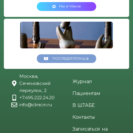
Мы в Максе
ПОСЛЕДИПЛОМ.рф
Москва,
Журнал
Сеченовский
переулок, 2
Пациентам
+7.495.222.24.20
info@clinicin.ru
В ШТАБЕ
Контакты
Записаться на