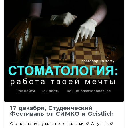
17 декабря, Студенческий
Фестиваль от СИМКО и Geistlich
Сто лет не выступал и не толкал спичей. А тут такой