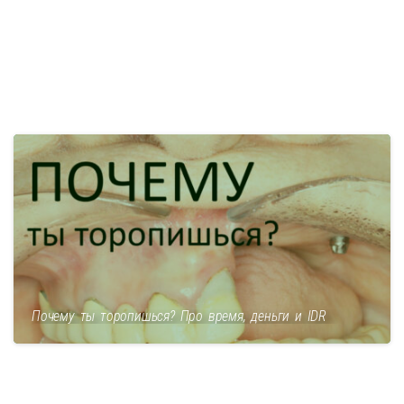
Почему ты торопишься? Про время, деньги и IDR