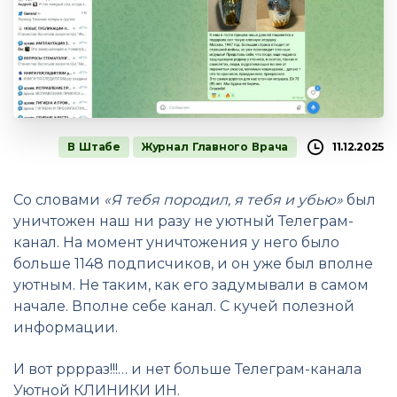
В Штабе
Журнал Главного Врача
11.12.2025
Со словами
«Я тебя породил, я тебя и убью»
был
уничтожен наш ни разу не уютный Телеграм-
канал. На момент уничтожения у него было
больше 1148 подписчиков, и он уже был вполне
уютным. Не таким, как его задумывали в самом
начале. Вполне себе канал. С кучей полезной
информации.
И вот рррраз!!!… и нет больше Телеграм-канала
Уютной КЛИНИКИ ИН.