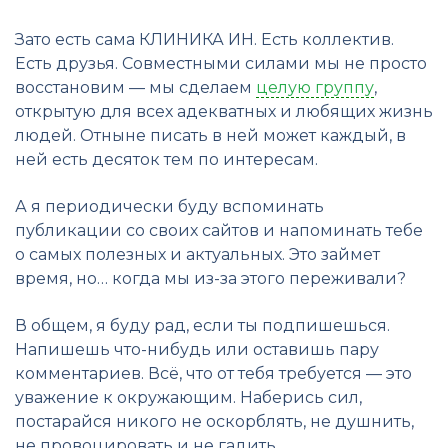
Зато есть сама КЛИНИКА ИН. Есть коллектив.
Есть друзья. Совместными силами мы не просто
восстановим — мы сделаем
целую группу
,
открытую для всех адекватных и любящих жизнь
людей. Отныне писать в ней может каждый, в
ней есть десяток тем по интересам.
А я периодически буду вспоминать
публикации со своих сайтов и напоминать тебе
о самых полезных и актуальных. Это займет
время, но… когда мы из-за этого переживали?
В общем, я буду рад, если ты подпишешься.
Напишешь что-нибудь или оставишь пару
комментариев. Всё, что от тебя требуется — это
уважение к окружающим. Наберись сил,
постарайся никого не оскорблять, не душнить,
не провоцировать и не гадить.