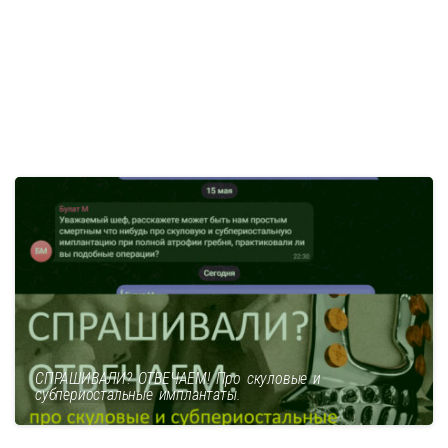
СПРАШИВАЛИ? ОТВЕЧАЕМ! Про скуловые и
субпериостальные имплантаты.