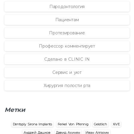
Пародонтология
Пациентам
Протезирование
Профессор комментирует
Сделано в CLINIC IN
Сервис и уют
Хирургия полости рта
Метки
Dentsply Sirona Implants
Ferkel Von Pfennig
Geistlich
XiVE
Андрей Дашков
Давид Ахинян
Иван Алгазин