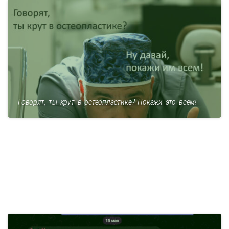
Говорят, ты крут в остеопластике? Покажи это всем!