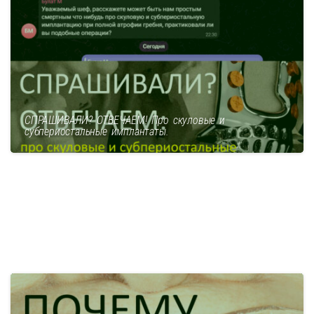
СПРАШИВАЛИ? ОТВЕЧАЕМ! Про скуловые и
субпериостальные имплантаты.