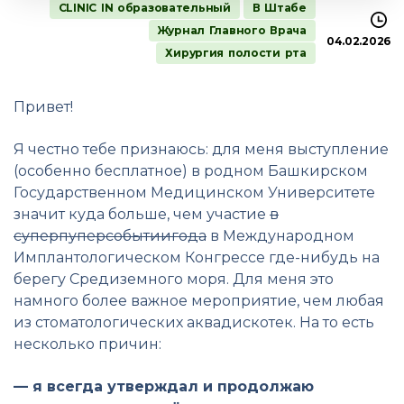
CLINIC IN образовательный
В Штабе
Журнал Главного Врача
04.02.2026
Хирургия полости рта
Привет!
Я честно тебе признаюсь: для меня выступление
(особенно бесплатное) в родном Башкирском
Государственном Медицинском Университете
значит куда больше, чем участие
в
суперпуперсобытиигода
в Международном
Имплантологическом Конгрессе где-нибудь на
берегу Средиземного моря. Для меня это
намного более важное мероприятие, чем любая
из стоматологических аквадискотек. На то есть
несколько причин:
— я всегда утверждал и продолжаю