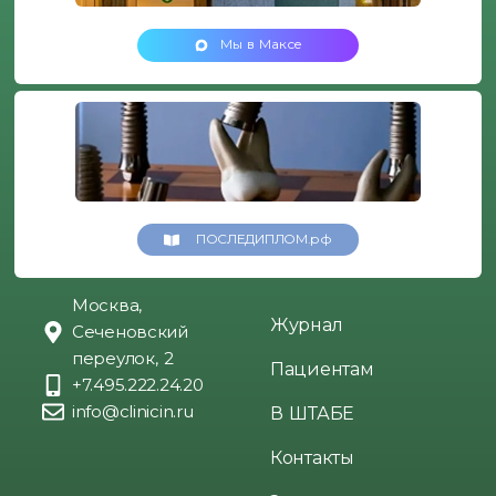
Мы в Максе
ПОСЛЕДИПЛОМ.рф
Москва,
Журнал
Сеченовский
переулок, 2
Пациентам
+7.495.222.24.20
info@clinicin.ru
В ШТАБЕ
Контакты