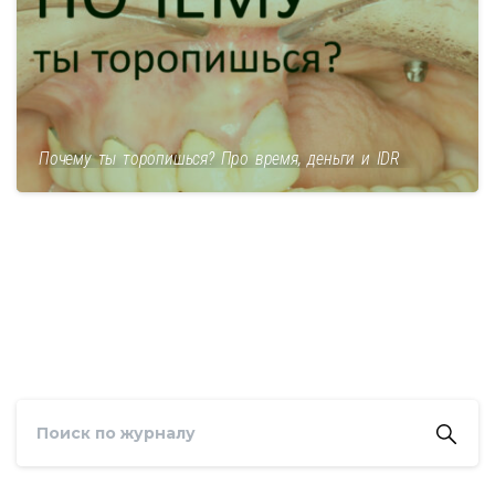
Почему ты торопишься? Про время, деньги и IDR