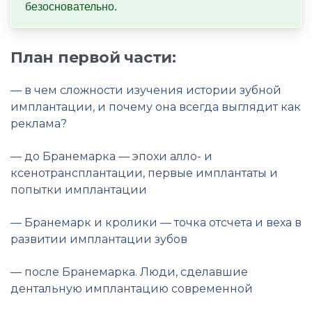
безосновательно.
План первой части:
— в чем сложности изучения истории зубной
имплантации, и почему она всегда выглядит как
реклама?
— до Бранемарка — эпохи алло- и
ксенотрансплантации, первые имплантаты и
попытки имплантации
— Бранемарк и кролики — точка отсчета и веха в
развитии имплантации зубов
— после Бранемарка. Люди, сделавшие
дентальную имплантацию современной