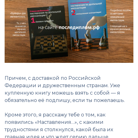
Причем, с доставкой по Российской
Федерации и дружественным странам. Уже
купленную книгу можешь взять с собой — я
обязательно её подпишу, если ты пожелаешь.
Кроме этого, я расскажу тебе о том, как
появились «Наставления…», с какими
трудностями я столкнулся, какой была их
главная идея и что ждет серию дальше.