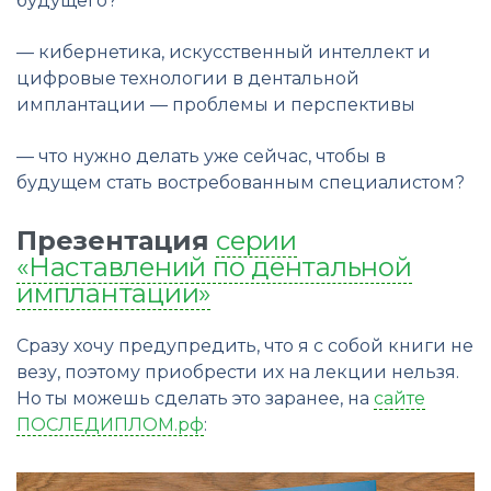
будущего?
— кибернетика, искусственный интеллект и
цифровые технологии в дентальной
имплантации — проблемы и перспективы
— что нужно делать уже сейчас, чтобы в
будущем стать востребованным специалистом?
Презентация
серии
«Наставлений по дентальной
имплантации»
Сразу хочу предупредить, что я с собой книги не
везу, поэтому приобрести их на лекции нельзя.
Но ты можешь сделать это заранее, на
сайте
ПОСЛЕДИПЛОМ.рф
: