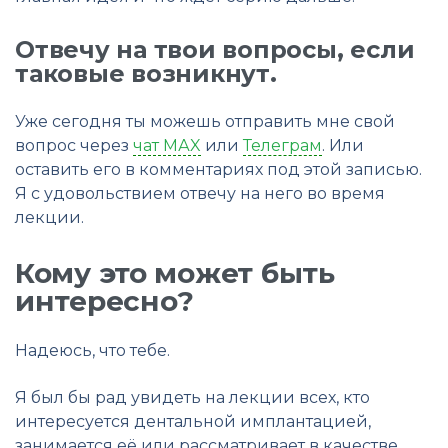
Отвечу на твои вопросы, если
таковые возникнут.
Уже сегодня ты можешь отправить мне свой
вопрос через
чат МАX
или
Телеграм
. Или
оставить его в комментариях под этой записью.
Я с удовольствием отвечу на него во время
лекции.
Кому это может быть
интересно?
Надеюсь, что тебе.
Я был бы рад увидеть на лекции всех, кто
интересуется дентальной имплантацией,
занимается её или рассматривает в качестве