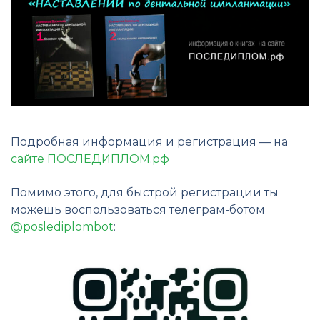
Подробная информация и регистрация — на
сайте ПОСЛЕДИПЛОМ.рф
Помимо этого, для быстрой регистрации ты
можешь воспользоваться телеграм-ботом
@poslediplombot
: