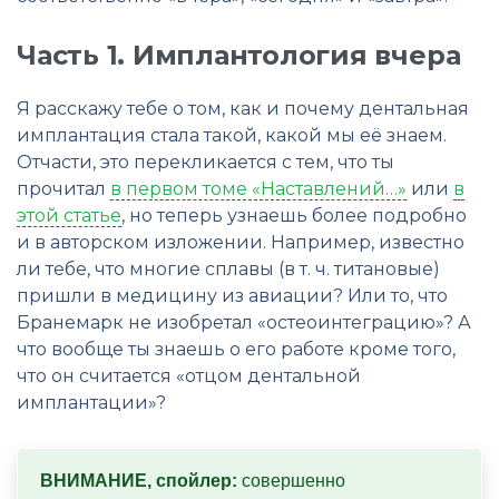
Часть 1. Имплантология вчера
Я расскажу тебе о том, как и почему дентальная
имплантация стала такой, какой мы её знаем.
Отчасти, это перекликается с тем, что ты
прочитал
в первом томе «Наставлений…»
или
в
этой статье
, но теперь узнаешь более подробно
и в авторском изложении. Например, известно
ли тебе, что многие сплавы (в т. ч. титановые)
пришли в медицину из авиации? Или то, что
Бранемарк не изобретал «остеоинтеграцию»? А
что вообще ты знаешь о его работе кроме того,
что он считается «отцом дентальной
имплантации»?
ВНИМАНИЕ, спойлер:
 совершенно 