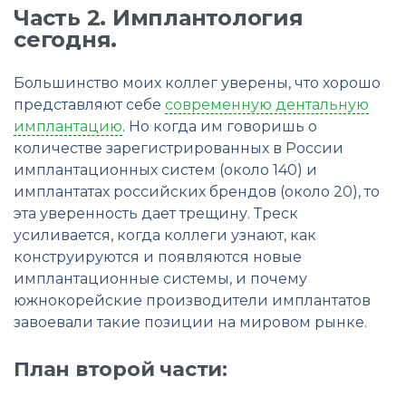
Часть 2. Имплантология
сегодня.
Большинство моих коллег уверены, что хорошо
представляют себе
современную дентальную
имплантацию
. Но когда им говоришь о
количестве зарегистрированных в России
имплантационных систем (около 140) и
имплантатах российских брендов (около 20), то
эта уверенность дает трещину. Треск
усиливается, когда коллеги узнают, как
конструируются и появляются новые
имплантационные системы, и почему
южнокорейские производители имплантатов
завоевали такие позиции на мировом рынке.
План второй части: