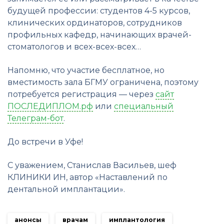
будущей профессии: студентов 4-5 курсов,
клинических ординаторов, сотрудников
профильных кафедр, начинающих врачей-
стоматологов и всех-всех-всех…
Напомню, что участие бесплатное, но
вместимость зала БГМУ ограничена, поэтому
потребуется регистрация — через
сайт
ПОСЛЕДИПЛОМ.рф
или
специальный
Телеграм-бот
.
До встречи в Уфе!
С уважением, Станислав Васильев, шеф
КЛИНИКИ ИН, автор «Наставлений по
дентальной имплантации».
анонсы
врачам
имплантология