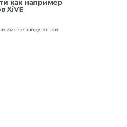
ти как например
в XiVE
 вы имеете ввиду вот эти