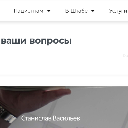
Пациентам
В Штабе
Услуги
а ваши вопросы
Гл