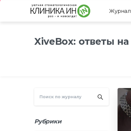
Журнал
XiveBox: ответы н
Рубрики