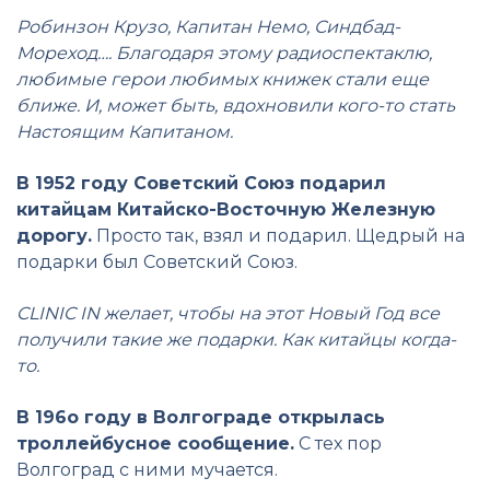
Робинзон Крузо, Капитан Немо, Синдбад-
Мореход…. Благодаря этому радиоспектаклю,
любимые герои любимых книжек стали еще
ближе. И, может быть, вдохновили кого-то стать
Настоящим Капитаном.
В 1952 году Советский Союз подарил
китайцам Китайско-Восточную Железную
дорогу.
Просто так, взял и подарил. Щедрый на
подарки был Советский Союз.
CLINIC IN желает, чтобы на этот Новый Год все
получили такие же подарки. Как китайцы когда-
то.
В 196о году в Волгограде открылась
троллейбусное сообщение.
С тех пор
Волгоград с ними мучается.