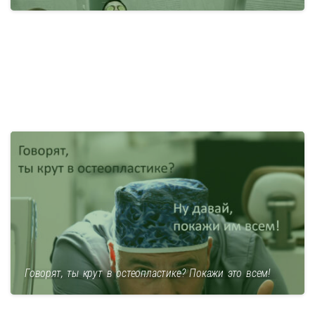
Говорят, ты крут в остеопластике? Покажи это всем!