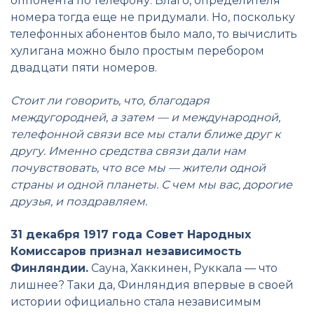
оппонента по телефону. Благо, определителя
номера тогда еще не придумали. Но, поскольку
телефонных абонентов было мало, то вычислить
хулигана можно было простым перебором
двадцати пяти номеров.
Стоит ли говорить, что, благодаря
междугородней, а затем — и международной,
телефонной связи все мы стали ближе друг к
другу. Именно средства связи дали нам
почувствовать, что все мы — жители одной
страны и одной планеты. С чем мы вас, дорогие
друзья, и поздравляем.
31 декабря 1917 года Совет Народных
Комиссаров признал независимость
Финляндии.
Сауна, Хаккинен, Руккала — что
лишнее? Таки да, Финляндия впервые в своей
истории официально стала независимым