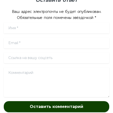
Оставить ответ
Ваш адрес электропочты не будет опубликован.
Обязательные поля помечены звёздочкой *
Имя
*
Email
*
Ссылка на вашу соцсеть
Комментарий