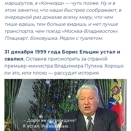
маршрутов, а «Конкорд» — чуть позже. Ну и в
этом заметно, что наши быстрее соображают, в
очередной раз доказав всему миру, что чем
тише едешь, тем больше видишь, и нет лучше
транспорта, чем поезд «Москва-Владивосток».
Плацкарт. Боковушка. Рядом с туалетом.
31 декабря 1999 года Борис Ельцин устал и
свалил.
Оставив присмотреть за страной
премьер-министра Владимира Путина. Хорошо
ли это, или плохо — рассудит история.