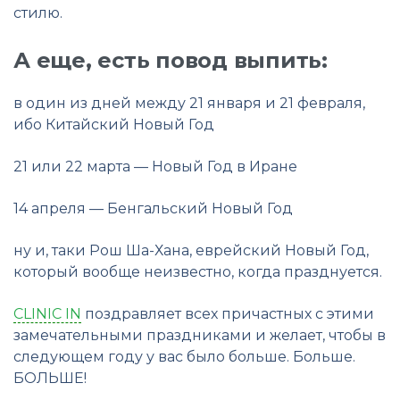
стилю.
А еще, есть повод выпить:
в один из дней между 21 января и 21 февраля,
ибо Китайский Новый Год
21 или 22 марта — Новый Год в Иране
14 апреля — Бенгальский Новый Год
ну и, таки Рош Ша-Хана, еврейский Новый Год,
который вообще неизвестно, когда празднуется.
CLINIC IN
поздравляет всех причастных с этими
замечательными праздниками и желает, чтобы в
следующем году у вас было больше. Больше.
БОЛЬШЕ!