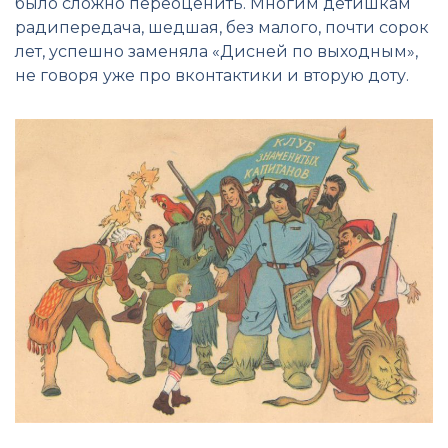
было сложно переоценить. Многим детишкам
радипередача, шедшая, без малого, почти сорок
лет, успешно заменяла «Дисней по выходным»,
не говоря уже про вконтактики и вторую доту.