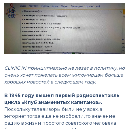
CLINIC IN принципиально не лезет в политику, но
очень хочет пожелать всем житомирцам больше
хороших новостей в следующем году.
В 1945 году вышел первый радиоспектакль
цикла «Клуб знаменитых капитанов».
Поскольку телевизоры были не у всех, а
энторнет тогда еще не изобрели, то значение
радио в жизни простого советского человека