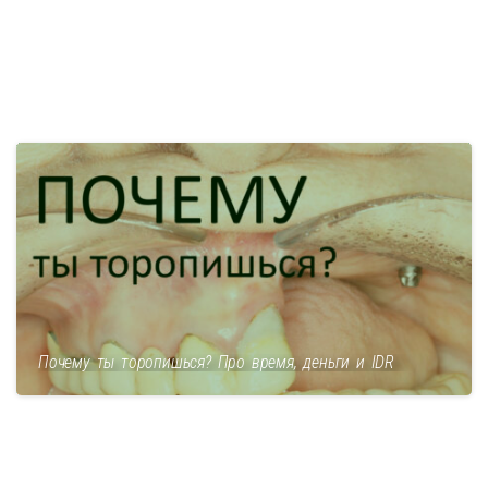
Почему ты торопишься? Про время, деньги и IDR