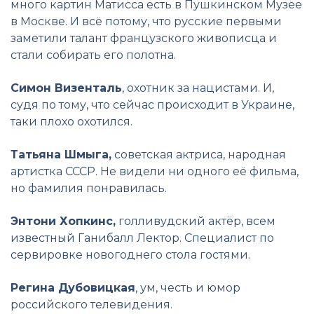
много картин Матисса есть в Пушкинском Музее
в Москве. И всё потому, что русские первыми
заметили талант французского живописца и
стали собирать его полотна.
Симон Визенталь
, охотник за нацистами. И,
судя по тому, что сейчас происходит в Украине,
таки плохо охотился.
Татьяна Шмыга,
советская актриса, народная
артистка СССР. Не видели ни одного её фильма,
но фамилия понравилась.
Энтони Хопкинс,
голливудский актёр, всем
известный Ганибалл Лектор. Специалист по
сервировке новогоднего стола гостями.
Регина Дубовицкая
, ум, честь и юмор
российского телевидения.