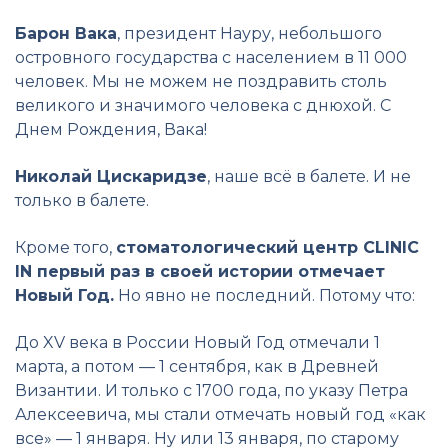
Барон Вака
, президент Науру, небольшого
островного государства с населением в 11 000
человек. Мы не можем не поздравить столь
великого и значимого человека с днюхой. С
Днем Рождения, Вака!
Николай Цискаридзе
, наше всё в балете. И не
только в балете.
Кроме того,
стоматологический центр CLINIC
IN первый раз в своей истории отмечает
Новый Год.
Но явно не последний. Потому что:
До XV века в России Новый Год отмечали 1
марта, а потом — 1 сентября, как в Древней
Византии. И только с 1700 года, по указу Петра
Алексеевича, мы стали отмечать новый год «как
все» — 1 января. Ну или 13 января, по старому