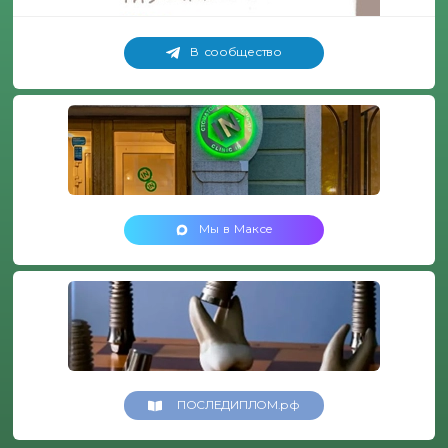
В сообщество
Мы в Максе
ПОСЛЕДИПЛОМ.рф