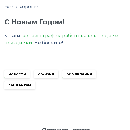
Всего хорошего!
С Новым Годом!
Кстати,
вот наш график работы на новогодние
праздники
. Не болейте!
новости
о жизни
объявления
пациентам