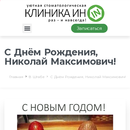
Записаться
С Днём Рождения,
Николай Максимович!
Главная
В Штабе
С Днём Рождения, Николай Максимович!