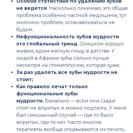
Особой статистики по удалению зубов
не ведется
. Насколько понимаю, это общая
проблема особенно частной медицины, тут
миллион проблем, останавливаться не
будем;
Нефункциональность зубов мудрости
это глобальный тренд
. Слишком хорошо
живем, едим мягкую пищу в детстве. У
людей в Африке зубы сильно лучше
несмотря на стоматологию, которая хуже;
За раз удалять все зубы мудрости не
стоит;
Как правило лечат только
функциональные зубы
мудрости.
Банально — если они сзади
стоят не впритык и можно подлезть. У меня
был смешанный случай — где-то было
впритык, где-то нет. Часто многие
терапевты вообще отказываются их лечить;