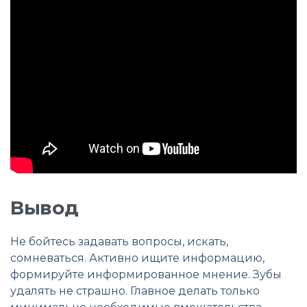
Вывод
Не бойтесь задавать вопросы, искать,
сомневаться. Активно ищите информацию,
формируйте информированное мнение. Зубы
удалять не страшно. Главное делать только