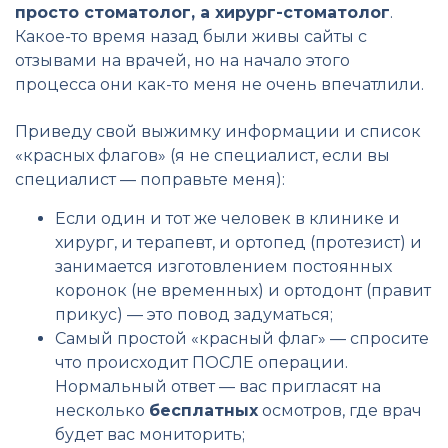
просто стоматолог, а хирург-стоматолог
.
Какое-то время назад были живы сайты с
отзывами на врачей, но на начало этого
процесса они как-то меня не очень впечатлили.
Приведу свой выжимку информации и список
«красных флагов» (я не специалист, если вы
специалист — поправьте меня):
Если один и тот же человек в клинике и
хирург, и терапевт, и ортопед (протезист) и
занимается изготовлением постоянных
коронок (не временных) и ортодонт (правит
прикус) — это повод задуматься;
Самый простой «красный флаг» — спросите
что происходит ПОСЛЕ операции.
Нормальный ответ — вас пригласят на
несколько
бесплатных
осмотров, где врач
будет вас мониторить;