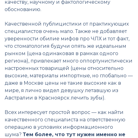
качеству, научному и фактологическому
обоснованию.
Качественной публицистики от практикующих
специалистов очень мало. Также не добавляет
уверенности обилие мифов про ЧЛХ и тот факт,
что стоматология будучи опять же идеальным
рынком (цена одинаковая в рамках одного
региона), привлекает много оппортунистически
настроенных товарищей (цены относительно
высокие, материалы импортные, но глобально —
даже в Москве цены не такие высокие как в
мире, я лично видел девушку летавшую из
Австралии в Красноярск лечить зубы).
Всех интересует простой вопрос — как найти
качественного специалиста на ответственную
операцию в условиях информационного
шума?
Тем более, что тут нужен именно не