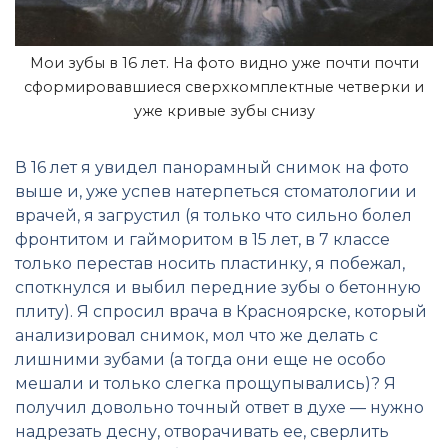
Мои зубы в 16 лет. На фото видно уже почти почти
сформировавшиеся сверхкомплектные четверки и
уже кривые зубы снизу
В 16 лет я увидел панорамный снимок на фото
выше и, уже успев натерпеться стоматологии и
врачей, я загрустил (я только что сильно болел
фронтитом и гайморитом в 15 лет, в 7 классе
только перестав носить пластинку, я побежал,
споткнулся и выбил передние зубы о бетонную
плиту). Я спросил врача в Красноярске, который
анализировал снимок, мол что же делать с
лишними зубами (а тогда они еще не особо
мешали и только слегка прощупывались)? Я
получил довольно точный ответ в духе — нужно
надрезать десну, отворачивать ее, сверлить