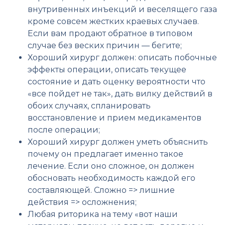
внутривенных инъекций и веселящего газа
кроме совсем жестких краевых случаев.
Если вам продают обратное в типовом
случае без веских причин — бегите;
Хороший хирург должен: описать побочные
эффекты операции, описать текущее
состояние и дать оценку вероятности что
«все пойдет не так», дать вилку действий в
обоих случаях, спланировать
восстановление и прием медикаментов
после операции;
Хороший хирург должен уметь объяснить
почему он предлагает именно такое
лечение. Если оно сложное, он должен
обосновать необходимость каждой его
составляющей. Сложно => лишние
действия => осложнения;
Любая риторика на тему «вот наши