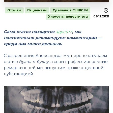
Отзывы
Пациентам
Сделано в CLINIC IN
09.12.2021
Хирургия полости рта
Сама статья находится
здесь>>
, мы
настоятельно рекомендуем комментарии —
среди них много дельных.
С разрешения Александра, мы перепечатываем
статью
буква-в-букву
, а свои профессиональные
ремарки к ней мы выпустим позже отдельной
публикацией.