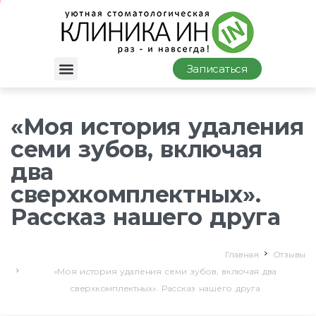
Записаться
«Моя история удаления
семи зубов, включая
два
сверхкомплектных».
Рассказ нашего друга
Главная
Отзывы
«Моя история удаления семи зубов, включая два
сверхкомплектных». Рассказ нашего друга