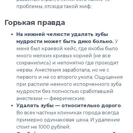
проблемы, отсюда такой миф;
Горькая правда
На нижней челюсти удалять зубы
мудрости может быть дико больно.
У
меня был краевой кейс, где якобы было
много мелких кривых корней (не все
сохранились) и непонятно где проходят
нервы. Анестезия заработала, но не с
первого и не со второго укола. Ощущения
при распиле немного испорченного зуба
мудрости без полностью сработавшей
анестезии — феерические;
Удалять зубы — относительно дорого
.
Во всех частных клиниках города всегда
примерно одинаковая цена. И удаление
стоит не 1000 рублей;