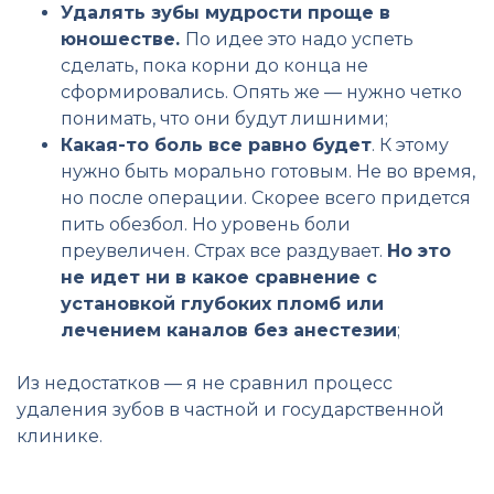
Удалять зубы мудрости проще в
юношестве.
По идее это надо успеть
сделать, пока корни до конца не
сформировались. Опять же — нужно четко
понимать, что они будут лишними;
Какая-то боль все равно будет
. К этому
нужно быть морально готовым. Не во время,
но после операции. Скорее всего придется
пить обезбол. Но уровень боли
преувеличен. Страх все раздувает.
Но это
не идет ни в какое сравнение с
установкой глубоких пломб или
лечением каналов без анестезии
;
Из недостатков — я не сравнил процесс
удаления зубов в частной и государственной
клинике.
________________________________________________