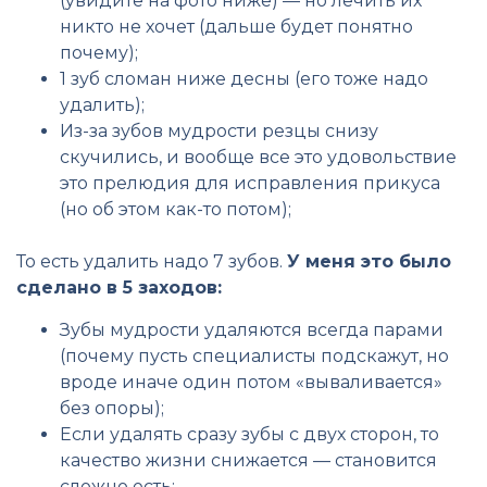
(увидите на фото ниже) — но лечить их
никто не хочет (дальше будет понятно
почему);
1 зуб сломан ниже десны (его тоже надо
удалить);
Из-за зубов мудрости резцы снизу
скучились, и вообще все это удовольствие
это прелюдия для исправления прикуса
(но об этом как-то потом);
То есть удалить надо 7 зубов.
У меня это было
сделано в 5 заходов:
Зубы мудрости удаляются всегда парами
(почему пусть специалисты подскажут, но
вроде иначе один потом «вываливается»
без опоры);
Если удалять сразу зубы с двух сторон, то
качество жизни снижается — становится
сложно есть;