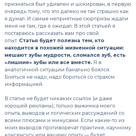
признаться был удивлен и шокирован, в первую
очередь тому, что это далеко не так страшно как
я думал. И самые неприятные сюрпризы ждали
меня не там, где я ожидал. В этой статьей я
постараюсь рассказать вам про свой
опыт.
Статья будет полезна тем, кто
находится в похожей жизненной ситуации:
мешают зубы мудрости, сломался зуб, есть
«лишние» зубы или все вместе.
Я в
аналогичной ситуации банально боялся.
Бояться не надо, надо бороться со страхом
информацией.
В статье не будет никаких ссылок (и даже
хорошей рекламы), только выжимка моего
опыта, выводов и логических рассуждений со
всеми плюсами и минусами. Если какие-то из
моих выводов противоречат практике, научному
консенсусу или вашему опыту — будет