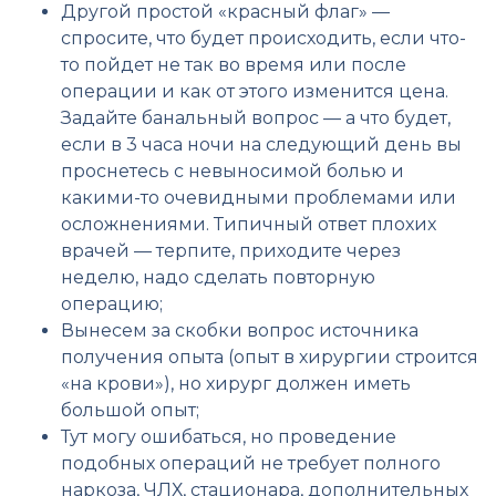
Другой простой «красный флаг» —
спросите, что будет происходить, если что-
то пойдет не так во время или после
операции и как от этого изменится цена.
Задайте банальный вопрос — а что будет,
если в 3 часа ночи на следующий день вы
проснетесь с невыносимой болью и
какими-то очевидными проблемами или
осложнениями. Типичный ответ плохих
врачей — терпите, приходите через
неделю, надо сделать повторную
операцию;
Вынесем за скобки вопрос источника
получения опыта (опыт в хирургии строится
«на крови»), но хирург должен иметь
большой опыт;
Тут могу ошибаться, но проведение
подобных операций не требует полного
наркоза, ЧЛХ, стационара, дополнительных