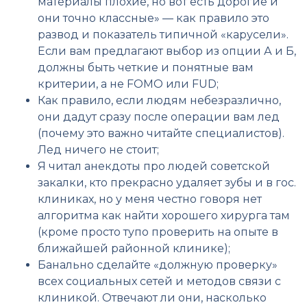
материалы плохие, но вот есть дорогие и
они точно классные» — как правило это
развод и показатель типичной «карусели».
Если вам предлагают выбор из опции А и Б,
должны быть четкие и понятные вам
критерии, а не FOMO или FUD;
Как правило, если людям небезразлично,
они дадут сразу после операции вам лед
(почему это важно читайте специалистов).
Лед ничего не стоит;
Я читал анекдоты про людей советской
закалки, кто прекрасно удаляет зубы и в гос.
клиниках, но у меня честно говоря нет
алгоритма как найти хорошего хирурга там
(кроме просто тупо проверить на опыте в
ближайшей районной клинике);
Банально сделайте «должную проверку»
всех социальных сетей и методов связи с
клиникой. Отвечают ли они, насколько