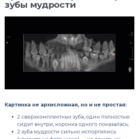
зубы мудрости
Картинка не архисложная, но и не простая:
2 сверхкомплектных зуба, один полностью
сидит внутри, коронка одного показалась;
2 зуба мудрости сильно испортились