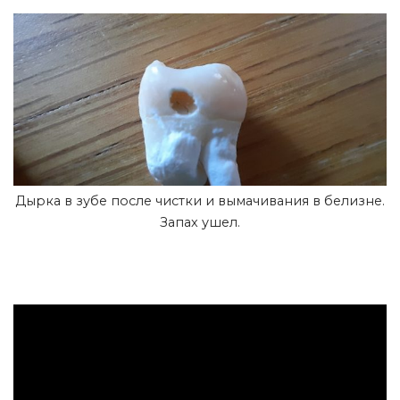
Дырка в зубе после чистки и вымачивания в белизне.
Запах ушел.