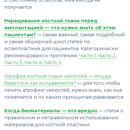
о том, почему остеопластика иногда не
получается.
Наращивание костной ткани перед
имплантацией — что нужно знать об этом
пациентам?
— самая важный, самая подробный
и самая обширный цикл статей по
остеопластике для пациентов. Категорически
рекомендовано к прочтению:
Часть 1
,
Часть 2
,
Часть 3
,
Часть 4
,
Часть 5
.
Атрофия костной ткани челюстей — откуда
берется и как исправляется?
— для того, чтобы
лечить атрофию челюстей, нужно знать, как она
появляется и по каким принципам развивается.
Когда биоматериалы — это вредно
— статья о
правильном и неправильном использовании
материалов для костной пластики.