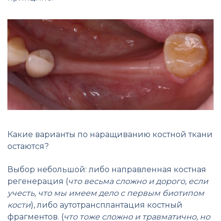
Какие варианты по наращиванию костной ткани
остаются?
Выбор небольшой: либо направленная костная
регенерация (
что весьма сложно и дорого, если
учесть, что мы имеем дело с первым биотипом
кости
), либо аутотрансплантация костный
фрагментов. (
что тоже сложно и травматично, но