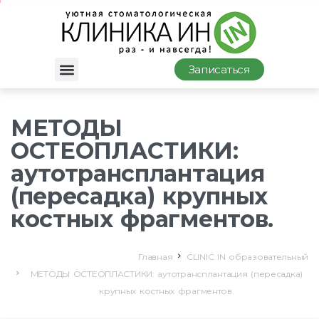
Записаться
МЕТОДЫ
ОСТЕОПЛАСТИКИ:
аутотрансплантация
(пересадка) крупных
костных фрагментов.
Главная
CLINIC IN образовательный
МЕТОДЫ ОСТЕОПЛАСТИКИ: аутотрансплантация (пересадка)
крупных костных фрагментов.