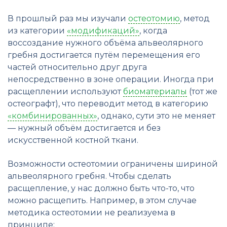
В прошлый раз мы изучали
остеотомию
, метод
из категории
«модификаций»
, когда
воссоздание нужного объёма альвеолярного
гребня достигается путём перемещения его
частей относительно друг друга
непосредственно в зоне операции. Иногда при
расщеплении используют
биоматериалы
(тот же
остеографт), что переводит метод в категорию
«комбинированных»
, однако, сути это не меняет
— нужный объём достигается и без
искусственной костной ткани.
Возможности остеотомии ограничены шириной
альвеолярного гребня. Чтобы сделать
расщепление, у нас должно быть что-то, что
можно расщепить. Например, в этом случае
методика остеотомии не реализуема в
принципе: