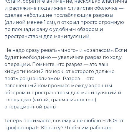
Кстати, обратите внимание, насколько эластична
и растяжима подвижная слизистая оболочка —
сделав небольшие послабляющие разрезы
(длиной менее 1 см), я открыл просто огромную
по площади рану с удобным обзором и
пространством для манипуляций.
Не надо сразу резать «много» и «с запасом». Если
будет необходимо — увеличьте разрез по ходу
операции. Помните, что разрез — это ваш
хирургический почерк, от которого должно
веять рационализмом. Разрез — это
взвешенный компромисс между хорошим
обзором и пространством для манипуляций и
площадью (читай, травматичностью)
операционной раны.
Теперь понимаете, почему я не люблю FRIOS от
профессора F. Khourry? Чтобы им работать,