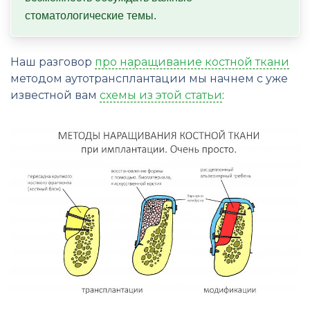
стоматологические темы.
Наш разговор
про наращивание костной ткани
методом аутотрансплантации мы начнем с уже
известной вам
схемы из этой статьи
: