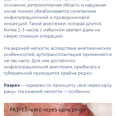
основном, ретромолярная область и наружная
косая линия) обезболивается сочетанием
инфильтрационной и проводниковой
инъекций. Такой анестезии, которая длится
более 2-3 часов, с избытком хватает даже на
самую сложную операцию.
На верхней челюсти, вследствие анатомических
особенностей, аутотрансплантация применяется
не так часто. Для неё достаточно
инфильтрационной анестезии, прибегать к
туберальной приходится крайне редко.
Разрез
— идеален по принципу «всё через одну
рану». На нижней челюсти — особенно: