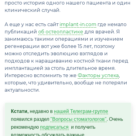
просто история одного нашего пациента и один
клинический случай.
А еще у нас есть сайт
implant-in.com
где немало
публикаций
об остеопластике
для врачей. Я
занимаюсь такими операциями и изучением
регенерации вот уже более 15 лет, поэтому
можно отследить эволюцию взглядов и
подходов к наращиванию костной ткани перед
имплантацией за столь длительное время.
Интересно вспомнить те же
Факторы успеха
,
которые, что удивительно, вообще не потеряли
актуальности.
Кстати,
 недавно в 
нашей Телеграм-группе
появился раздел 
"Вопросы стоматологов"
. Очень 
рекомендую 
подписаться
  и получить 
возможность обсуждать важные 