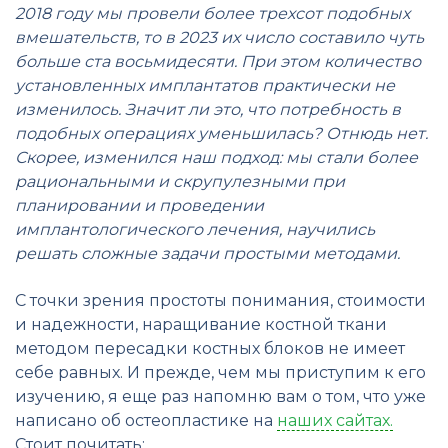
2018 году мы провели более трехсот подобных
вмешательств, то в 2023 их число составило чуть
больше ста восьмидесяти. При этом количество
установленных имплантатов практически не
изменилось. Значит ли это, что потребность в
подобных операциях уменьшилась? Отнюдь нет.
Скорее, изменился наш подход: мы стали более
рациональными и скрупулезными при
планировании и проведении
имплантологического лечения, научились
решать сложные задачи простыми методами.
С точки зрения простоты понимания, стоимости
и надежности, наращивание костной ткани
методом пересадки костных блоков не имеет
себе равных. И прежде, чем мы приступим к его
изучению, я еще раз напомню вам о том, что уже
написано об остеопластике на
наших сайтах.
Стоит почитать: