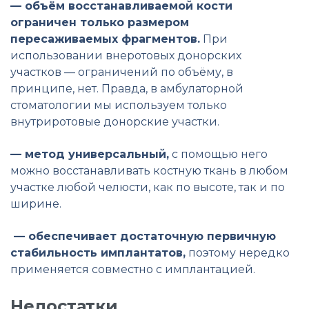
— объём восстанавливаемой кости
ограничен только размером
пересаживаемых фрагментов.
При
использовании внеротовых донорских
участков — ограничений по объёму, в
принципе, нет. Правда, в амбулаторной
стоматологии мы используем только
внутриротовые донорские участки.
— метод универсальный,
с помощью него
можно восстанавливать костную ткань в любом
участке любой челюсти, как по высоте, так и по
ширине.
— обеспечивает достаточную первичную
стабильность имплантатов,
поэтому нередко
применяется совместно с имплантацией.
Недостатки