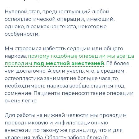
Нулевой этап, предшествующий любой
остеопластической операции, имеющий,
однако, в рамках контекста, некоторые
особенности.
Мы стараемся избегать седации или общего
наркоза,
поэтому подобные операции мы всегда
проводим
под местной анестезией
. Её более,
чем достаточно. А если учесть, что, в среднем,
остеопластика занимает не больше часа, то
необходимость наркоза вообще ставится под
сомнение. Пациенты переносят такие операции
очень легко.
Для работы на нижней челюсти мы проводим
проводниковую и инфильтрационную
анестезии по такому же принципу, что и для
удаления зуба. Область забора блока (в