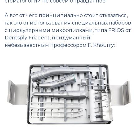
стоматологии не совсем оправданное.
А вот от чего принципиально стоит отказаться,
так это от использования специальных наборов
с циркулярными микропилками, типа FRIOS от
Dentsply Friadent, придуманный
небезызвестным профессором F. Khourry: