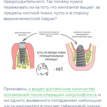
предосудительного. Так почему нужно
переживать из-за того, что имплантат вышел за
пределы костной ткани, пусть и в сторону
верхнечелюстной пазухи?
Признаюсь,
я видел достаточное количество
осложнений после операции синуслифтинга
, и
ни одного, вызванного попаданием
небольшой
части
имплантата в просвет гайморовой пазухи.