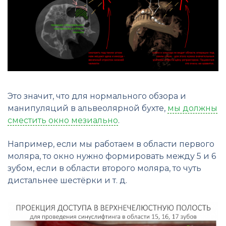
Это значит, что для нормального обзора и
манипуляций в альвеолярной бухте,
мы должны
сместить окно мезиально
.
Например, если мы работаем в области первого
моляра, то окно нужно формировать между 5 и 6
зубом, если в области второго моляра, то чуть
дистальнее шестёрки и т. д.