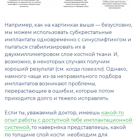
Например, как на картинках выше — безусловно,
мы можем использовать субкрестальные
имплантаты одновременно с синуслифтингом и
пытаться стабилизировать их в
двухмиллиметровом слое костной ткани. И,
возможно, в некоторых случаях получим
хороший результат (см.
когда повезло
). Однако,
намного чаще из-за неправильного подбора
имплантатов возникают проблемы,
перерастающие в ошибки, которые потом
приходится долго и тяжело исправлять.
Если ты, уважаемый доктор, имеешь
какой-то
опыт работы с доступной тебе имплантационной
системой
, то наверняка представляешь, какой
по толщине слой кости необходим для