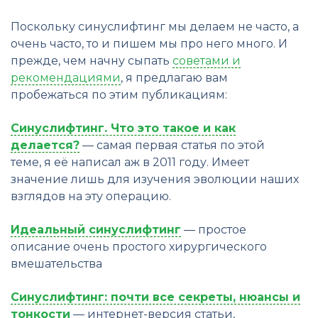
Поскольку синуслифтинг мы делаем не часто, а
очень часто, то и пишем мы про него много. И
прежде, чем начну сыпать
советами и
рекомендациями
, я предлагаю вам
пробежаться по этим публикациям:
Синуслифтинг. Что это такое и как
делается?
— самая первая статья по этой
теме, я её написал аж в 2011 году. Имеет
значение лишь для изучения эволюции наших
взглядов на эту операцию.
Идеальный синуслифтинг
— простое
описание очень простого хирургического
вмешательства
Синуслифтинг: почти все секреты, нюансы и
тонкости
— интернет-версия статьи,