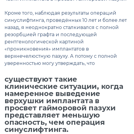
Кроме того, наблюдая результаты операций
синуслифтинга, проведённых 10 лет и более лет
назад, я неоднократно сталкивался с полной
резорбцией графта и последующей
рентгенологической картиной
«проникновения» имплантатов в
верхнечелюстную пазуху. А потому с полной
уверенностью могу утверждать, что
существуют такие
клинические ситуации, когда
намеренное выведение
верхушки имплантата в
просвет гайморовой пазухи
представляет меньшую
опасность, чем операция
синуслифтинга.