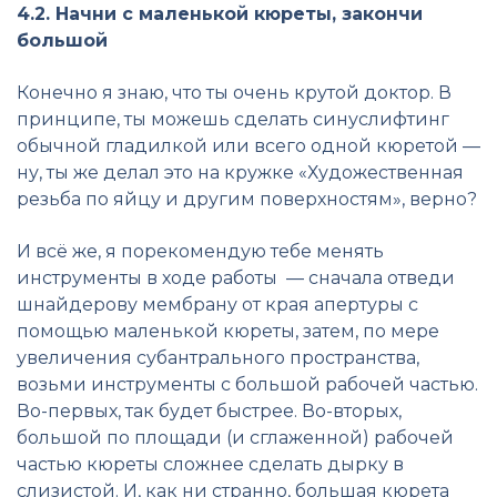
4.2. Начни с маленькой кюреты, закончи
большой
Конечно я знаю, что ты очень крутой доктор. В
принципе, ты можешь сделать синуслифтинг
обычной гладилкой или всего одной кюретой —
ну, ты же делал это на кружке «Художественная
резьба по яйцу и другим поверхностям», верно?
И всё же, я порекомендую тебе менять
инструменты в ходе работы — сначала отведи
шнайдерову мембрану от края апертуры с
помощью маленькой кюреты, затем, по мере
увеличения субантрального пространства,
возьми инструменты с большой рабочей частью.
Во-первых, так будет быстрее. Во-вторых,
большой по площади (и сглаженной) рабочей
частью кюреты сложнее сделать дырку в
слизистой. И, как ни странно, большая кюрета