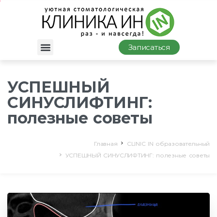
Записаться
УСПЕШНЫЙ
СИНУСЛИФТИНГ:
полезные советы
Главная
CLINIC IN образовательный
УСПЕШНЫЙ СИНУСЛИФТИНГ: полезные советы