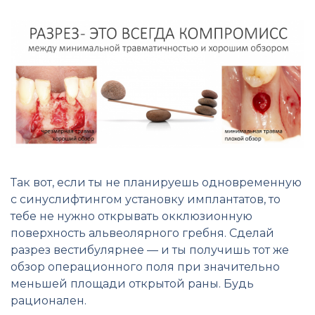
Так вот, если ты не планируешь одновременную
с синуслифтингом установку имплантатов, то
тебе не нужно открывать окклюзионную
поверхность альвеолярного гребня. Сделай
разрез вестибулярнее — и ты получишь тот же
обзор операционного поля при значительно
меньшей площади открытой раны. Будь
рационален.