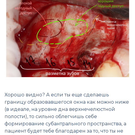
Хорошо видно? А если ты еще сделаешь
границу образовавшегося окна как можно ниже
(в идеале, на уровне дна верхнечелюстной
полости), то сильно облегчишь себе
формирование субантрального пространства, а
пациент будет тебе благодарен за то, что ты не