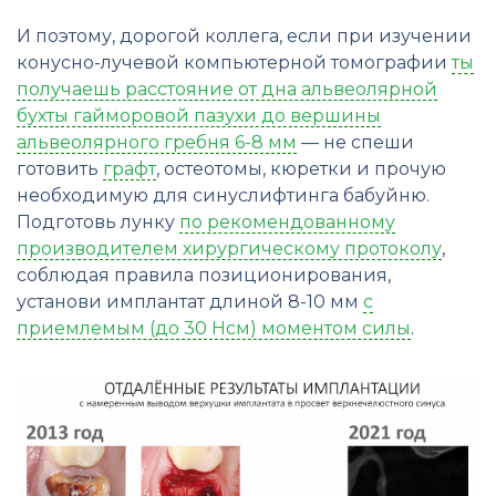
И поэтому, дорогой коллега, если при изучении
конусно-лучевой компьютерной томографии
ты
получаешь расстояние от дна альвеолярной
бухты гайморовой пазухи до вершины
альвеолярного гребня 6-8 мм
— не спеши
готовить
графт
, остеотомы, кюретки и прочую
необходимую для синуслифтинга бабуйню.
Подготовь лунку
по рекомендованному
производителем хирургическому протоколу
,
соблюдая правила позиционирования,
установи имплантат длиной 8-10 мм
с
приемлемым (до 30 Нсм) моментом силы
.