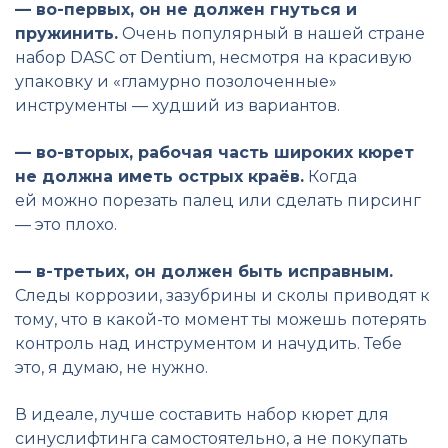
— во-первых, он не должен гнуться и
пружинить.
Очень популярный в нашей стране
набор DASC от Dentium, несмотря на красивую
упаковку и «гламурно позолоченные»
инструменты — худший из вариантов.
— во-вторых, рабочая часть широких кюрет
не должна иметь острых краёв.
Когда
ей можно порезать палец или сделать пирсинг
— это плохо.
— в-третьих, он должен быть исправным.
Следы коррозии, зазубрины и сколы приводят к
тому, что в какой-то момент ты можешь потерять
контроль над инструментом и начудить. Тебе
это, я думаю, не нужно.
В идеале, лучше составить набор кюрет для
синуслифтинга самостоятельно, а не покупать