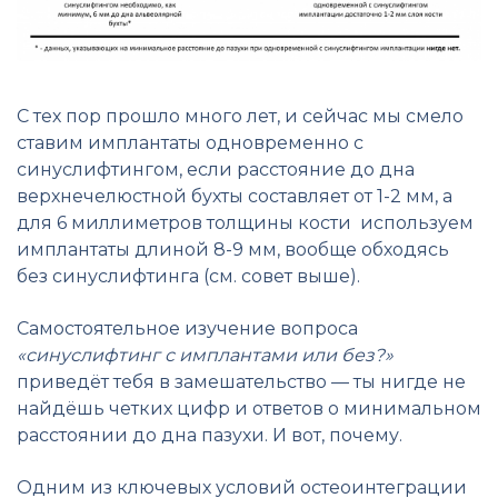
С тех пор прошло много лет, и сейчас мы смело
ставим имплантаты одновременно с
синуслифтингом, если расстояние до дна
верхнечелюстной бухты составляет от 1-2 мм, а
для 6 миллиметров толщины кости используем
имплантаты длиной 8-9 мм, вообще обходясь
без синуслифтинга (см. совет выше).
Самостоятельное изучение вопроса
«синуслифтинг с имплантами или без?»
приведёт тебя в замешательство — ты нигде не
найдёшь четких цифр и ответов о минимальном
расстоянии до дна пазухи. И вот, почему.
Одним из ключевых условий остеоинтеграции