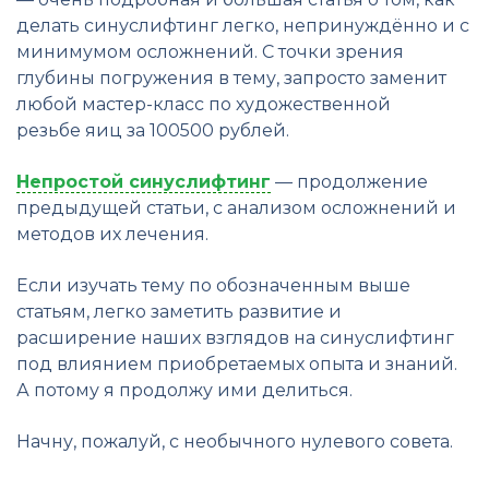
делать синуслифтинг легко, непринуждённо и с
минимумом осложнений. С точки зрения
глубины погружения в тему, запросто заменит
любой мастер-класс по художественной
резьбе яиц за 100500 рублей.
Непростой синуслифтинг
— продолжение
предыдущей статьи, с анализом осложнений и
методов их лечения.
Если изучать тему по обозначенным выше
статьям, легко заметить развитие и
расширение наших взглядов на синуслифтинг
под влиянием приобретаемых опыта и знаний.
А потому я продолжу ими делиться.
Начну, пожалуй, с необычного нулевого совета.