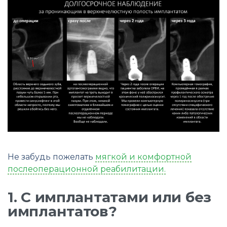
Не забудь пожелать
мягкой и комфортной
послеоперационной реабилитации.
1. С имплантатами или без
имплантатов?