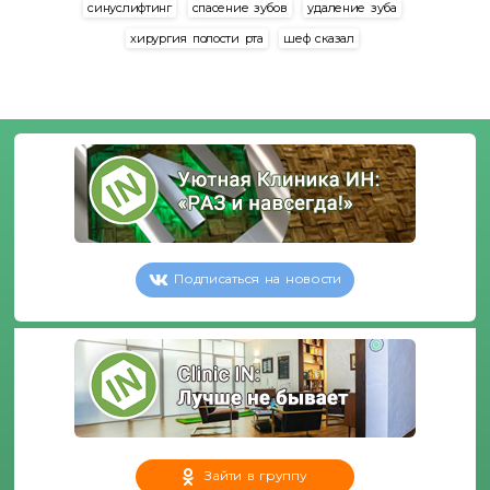
синуслифтинг
спасение зубов
удаление зуба
хирургия полости рта
шеф сказал
Подписаться на новости
Зайти в группу