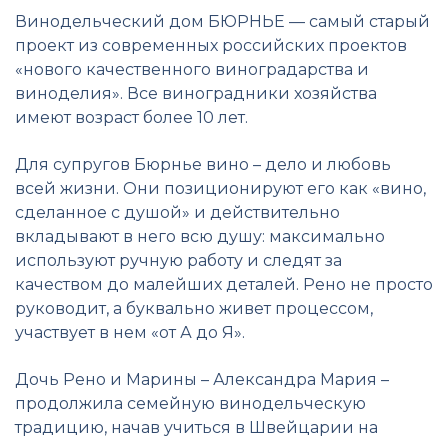
Винодельческий дом БЮРНЬЕ — самый старый
проект из современных российских проектов
«нового качественного виноградарства и
виноделия». Все виноградники хозяйства
имеют возраст более 10 лет.
Для супругов Бюрнье вино – дело и любовь
всей жизни. Они позиционируют его как «вино,
сделанное с душой» и действительно
вкладывают в него всю душу: максимально
используют ручную работу и следят за
качеством до малейших деталей. Рено не просто
руководит, а буквально живет процессом,
участвует в нем «от А до Я».
Дочь Рено и Марины – Александра Мария –
продолжила семейную винодельческую
традицию, начав учиться в Швейцарии на