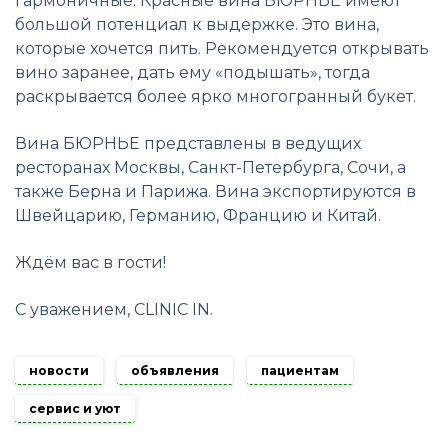
гармоничные. Красные вина БЮРНЬЕ имеют
большой потенциал к выдержке. Это вина,
которые хочется пить. Рекомендуется открывать
вино заранее, дать ему «подышать», тогда
раскрывается более ярко многогранный букет.
Вина БЮРНЬЕ представлены в ведущих
ресторанах Москвы, Санкт-Петербурга, Сочи, а
также Берна и Парижа. Вина экспортируются в
Швейцарию, Германию, Францию и Китай.
Ждём вас в гости!
С уважением, CLINIC IN.
новости
объявления
пациентам
сервис и уют