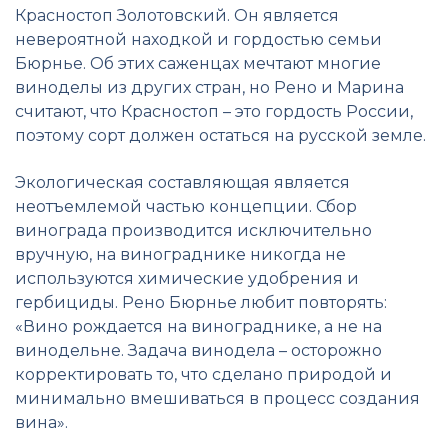
Красностоп Золотовский. Он является
невероятной находкой и гордостью семьи
Бюрнье. Об этих саженцах мечтают многие
виноделы из других стран, но Рено и Марина
считают, что Красностоп – это гордость России,
поэтому сорт должен остаться на русской земле.
Экологическая составляющая является
неотъемлемой частью концепции. Сбор
винограда производится исключительно
вручную, на винограднике никогда не
используются химические удобрения и
гербициды. Рено Бюрнье любит повторять:
«Вино рождается на винограднике, а не на
винодельне. Задача винодела – осторожно
корректировать то, что сделано природой и
минимально вмешиваться в процесс создания
вина».