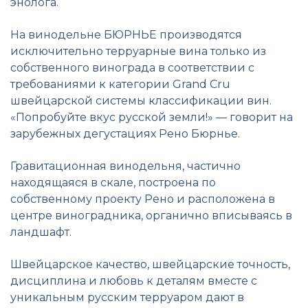
энолога.
На винодельне БЮРНЬЕ производятся
исключительно терруарные вина только из
собственного винограда в соответствии с
требованиями к категории Grand Cru
швейцарской системы классификации вин.
«Попробуйте вкус русской земли!» — говорит на
зарубежных дегустациях Рено Бюрнье.
Гравитационная винодельня, частично
находящаяся в скале, построена по
собственному проекту Рено и расположена в
центре виноградника, органично вписываясь в
ландшафт.
Швейцарское качество, швейцарские точность,
дисциплина и любовь к деталям вместе с
уникальным русским терруаром дают в