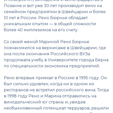
Лозанне и вот уже 30 лет производит вино на
семейном предприятии в Швейцарии и более
10 лет в России. Рено Бюрнье обладает
уникальным опытом — в общей сложности
более 40 миллезимов на его счету.
Со своей женой Мариной Рено Бюрнье
познакомился на вернисаже в Швейцарии, где
она после окончания Российского ВУЗа
продолжала учебу в Университете города Берна
по специальности экономика предприятий.
Рено впервые приехал в Россию в 1995 году. Он
был сильно удивлен, когда ни в одном из
ресторанов не встретил российского вина. Тогда
в 1998 году Рено и Марина отправились на
винодельческий юг страны и, увидев
необыкновенный потенциал терруаров, решили