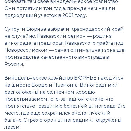
основать там свое винодельческое хозяйство.
Они потратили три года, прежде чем нашли
подходящий участок в 2001 году.
Супруги Бюрнье выбрали Краснодарский край
не случайно. Кавказский регион — родина
винограда, а предгорья Кавказского хребта под
Новороссийском — самая оптимальная зона для
производства качественного винограда в
России.
Винодельческое хозяйство БЮРНЬЕ находится
на широте Бордо и Пьемонта. Виноградники
расположены на солнечном, хорошо
проветриваемом, юго-западном склоне, что
препятствует развитию болезней винограда. Это
место, где еще сохранился экологический
баланс. С трех сторон виноградники окружены
лесом.