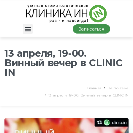
Записаться
13 апреля, 19-00.
Винный вечер в CLINIC
IN
Главная
Не по теме
13 апреля, 19-00. Винный вечер в CLINIC IN