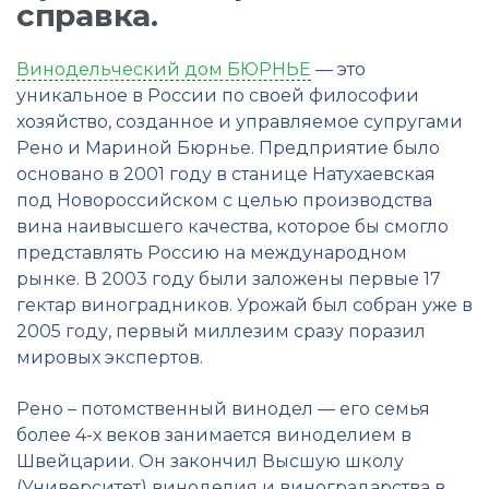
справка.
Винодельческий дом БЮРНЬЕ
— это
уникальное в России по своей философии
хозяйство, созданное и управляемое супругами
Рено и Мариной Бюрнье. Предприятие было
основано в 2001 году в станице Натухаевская
под Новороссийском с целью производства
вина наивысшего качества, которое бы смогло
представлять Россию на международном
рынке. В 2003 году были заложены первые 17
гектар виноградников. Урожай был собран уже в
2005 году, первый миллезим сразу поразил
мировых экспертов.
Рено – потомственный винодел — его семья
более 4-х веков занимается виноделием в
Швейцарии. Он закончил Высшую школу
(Университет) виноделия и виноградарства в