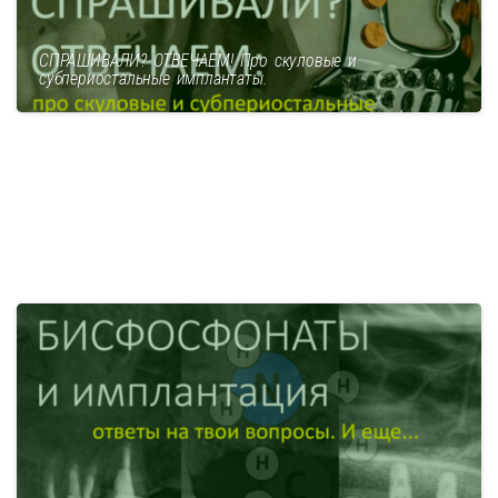
СПРАШИВАЛИ? ОТВЕЧАЕМ! Про скуловые и
субпериостальные имплантаты.