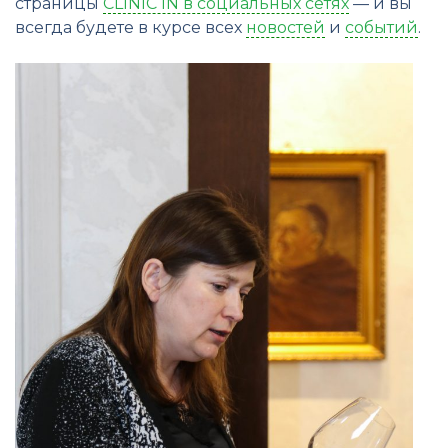
страницы
CLINIC IN в социальных сетях
— и вы
всегда будете в курсе всех
новостей
и
событий
.