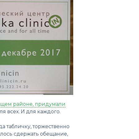
щем районе, придумали
я всех. И для каждого.
да табличку, торжественно
далось сдержать обещание,