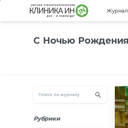
Журнал
C Ночью Рождения,
Рубрики