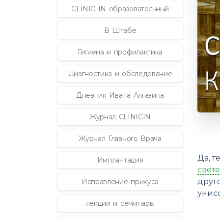
CLINIC IN образовательный
В Штабе
Гигиена и профилактика
Диагностика и обследование
Дневник Ивана Алгазина
Журнал CLINICIN
Журнал Главного Врача
Да, 
Имплантация
свет
друг
Исправление прикуса
унисо
лекции и семинары