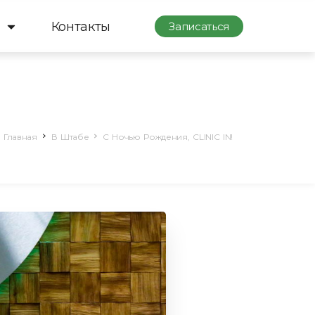
Контакты
Записаться
Главная
В Штабе
C Ночью Рождения, CLINIC IN!