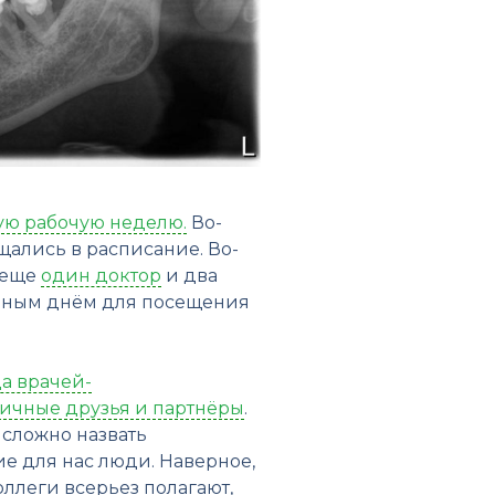
ую рабочую неделю.
Во-
щались в расписание. Во-
 еще
один доктор
и два
добным днём для посещения
а врачей-
личные друзья и партнёры
.
 сложно назвать
е для нас люди. Наверное,
оллеги всерьез полагают,