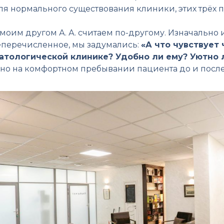
ля нормального существования клиники, этих трёх п
моим другом А. А. считаем по-другому. Изначально 
перечисленное, мы задумались:
«А что чувствует 
атологической клинике? Удобно ли ему? Уютно 
но на комфортном пребывании пациента до и после