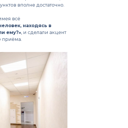
унктов вполне достаточно.
имея всё
человек, находясь в
ли ему?»
, и сделали акцент
 приёма.