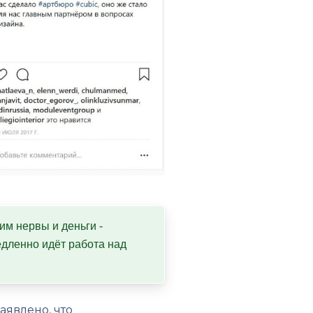
им нервы и деньги - 
дленно идёт работа над 
аявлено, что