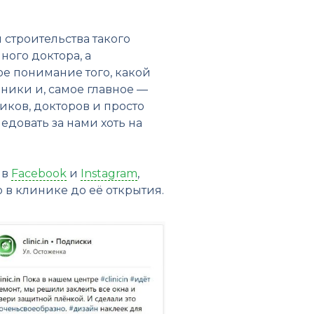
 строительства такого
ного доктора, а
ое понимание того, какой
ники и, самое главное —
ков, докторов и просто
едовать за нами хоть на
 в
Facebook
и
Instagram
,
 в клинике до её открытия.