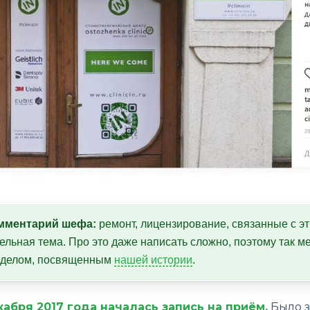
мментарий шефа:
 ремонт, лицензирование, связанные с эт
ельная тема. Про это даже написать сложно, поэтому так ме
зделом, посвященным 
нашей истории
.
кабря 2017 года началась запись на приём.
Было з