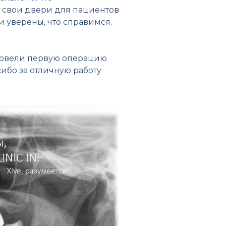
т свои двери для пациентов
и уверены, что справимся.
провели первую операцию
ибо за отличную работу