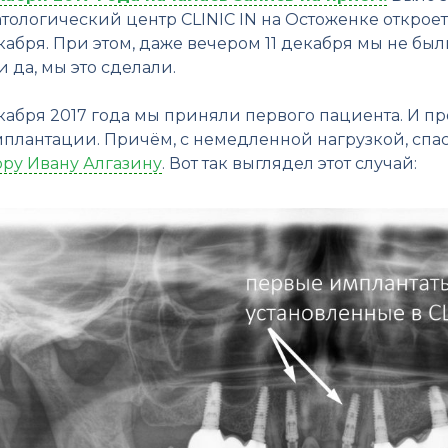
атологический центр CLINIC IN на Остоженке открое
кабря. При этом, даже вечером 11 декабря мы не был
и да, мы это сделали.
екабря 2017 года мы приняли первого пациента. И 
мплантации. Причём, с немедленной нагрузкой, спас
ору Ивану Алгазину
. Вот так выглядел этот случай: