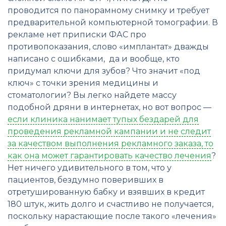
проводится по панорамному снимку и требует
предварительной компьютерной томографии. В
рекламе нет приписки ФАС про
противопоказания, слово «имплантат» дважды
написано с ошибками, да и вообще, кто
придумал ключи для зубов? Что значит «под
ключ» с точки зрения медицины и
стоматологии? Вы легко найдете массу
подобной дряни в интернетах, но вот вопрос —
если клиника нанимает тупых бездарей для
проведения рекламной кампании и не следит
за качеством выполнения рекламного заказа, то
как она может гарантировать качество лечения
?
Нет ничего удивительного в том, что у
пациентов, бездумно поверивших в
отретушированную бабку и взявших в кредит
180 штук, жить долго и счастливо не получается,
поскольку нарастающие после такого «лечения»