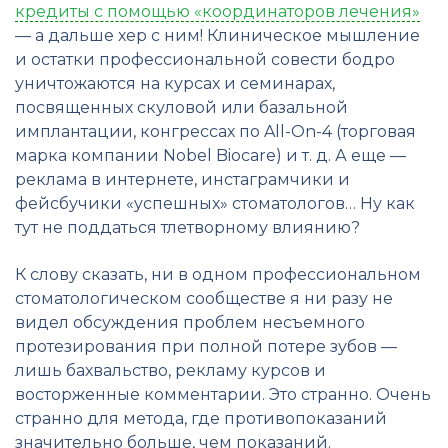
кредиты с помощью «координаторов лечения»
— а дальше хер с ним! Клиническое мышление
и остатки профессиональной совести бодро
уничтожаются на курсах и семинарах,
посвященных скуловой или базальной
имплантации, конгрессах по All-On-4 (торговая
марка компании Nobel Biocare) и т. д. А еще —
реклама в интернете, инстаграмчики и
фейсбучики «успешных» стоматологов… Ну как
тут не поддаться тлетворному влиянию?
К слову сказать, ни в одном профессиональном
стоматологическом сообществе я ни разу не
видел обсуждения проблем несъемного
протезирования при полной потере зубов —
лишь бахвальство, рекламу курсов и
восторженные комментарии. Это странно. Очень
странно для метода, где противопоказаний
значительно больше, чем показаний.