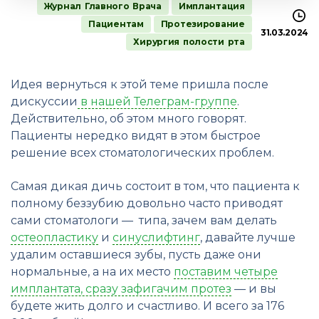
Журнал Главного Врача
Имплантация
Пациентам
Протезирование
31.03.2024
Хирургия полости рта
Идея вернуться к этой теме пришла после
дискуссии
в нашей Телеграм-группе
.
Действительно, об этом много говорят.
Пациенты нередко видят в этом быстрое
решение всех стоматологических проблем.
Самая дикая дичь состоит в том, что пациента к
полному беззубию довольно часто приводят
сами стоматологи — типа, зачем вам делать
остеопластику
и
синуслифтинг
, давайте лучше
удалим оставшиеся зубы, пусть даже они
нормальные, а на их место
поставим четыре
имплантата, сразу зафигачим протез
— и вы
будете жить долго и счастливо. И всего за 176