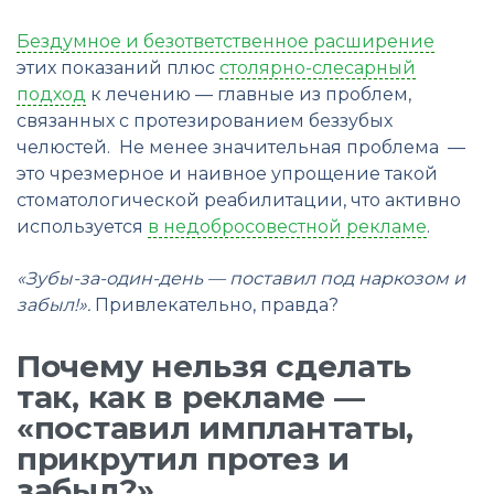
Бездумное и безответственное расширение
этих показаний плюс
столярно-слесарный
подход
к лечению — главные из проблем,
связанных с протезированием беззубых
челюстей. Не менее значительная проблема —
это чрезмерное и наивное упрощение такой
стоматологической реабилитации, что активно
используется
в недобросовестной рекламе
.
«Зубы-за-один-день — поставил под наркозом и
забыл!».
Привлекательно, правда?
Почему нельзя сделать
так, как в рекламе —
«поставил имплантаты,
прикрутил протез и
забыл?».