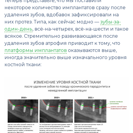
Теперь представьте, что мы поставили
некоторое количество имплантатов сразу после
удаления зубов, вдобавок зафиксировали на
них протез. Типа, как сейчас модно —
зубы-за-
один-день
, всё-на-четырех, всё-на-шести и такое
всякое. Стремительно развивающаяся после
удаления зубов атрофия приводит к тому, что
платформы имплантатов
оказываются выше,
иногда значительно выше изначального уровня
костной ткани: