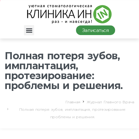
Записаться
Полная потеря зубов,
имплантация,
протезирование:
проблемы и решения.
Главная
Журнал Главного Врача
Полная потеря зубов, имплантация, протезирование:
проблемы и решения.