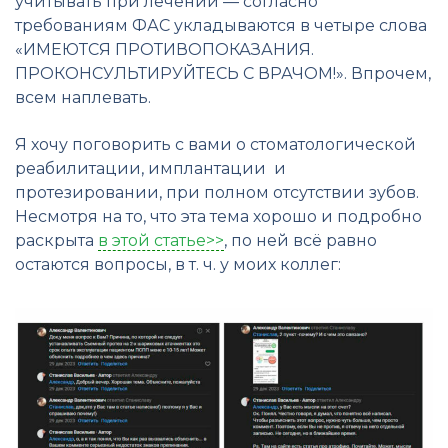
учитывать при лечении — согласно
требованиям ФАС укладываются в четыре слова
«ИМЕЮТСЯ ПРОТИВОПОКАЗАНИЯ.
ПРОКОНСУЛЬТИРУЙТЕСЬ С ВРАЧОМ!». Впрочем,
всем наплевать.
Я хочу поговорить с вами о стоматологической
реабилитации, имплантации и
протезировании, при полном отсутствии зубов.
Несмотря на то, что эта тема хорошо и подробно
раскрыта
в этой статье>>
, по ней всё равно
остаются вопросы, в т. ч. у моих коллег: