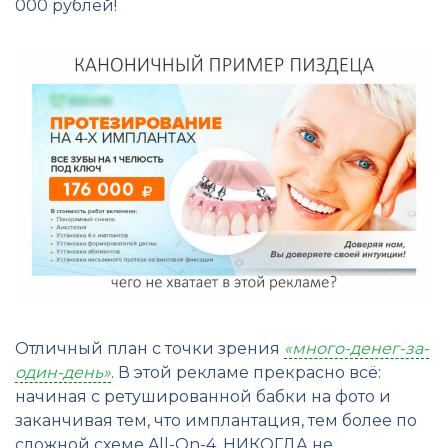
000 рублей!
Отличный план с точки зрения
«много-денег-за-
один-день»
. В этой рекламе прекрасно всё:
начиная с ретушированной бабки на фото и
заканчивая тем, что имплантация, тем более по
сложной схеме All-On-4, НИКОГДА не