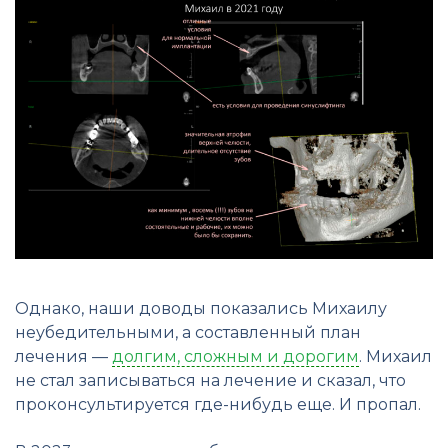
Однако, наши доводы показались Михаилу
неубедительными, а составленный план
лечения —
долгим, сложным и дорогим
. Михаил
не стал записываться на лечение и сказал, что
проконсультируется где-нибудь еще. И пропал.