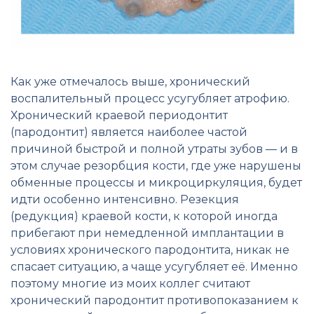
Как уже отмечалось выше, хронический
воспалительный процесс усугубляет атрофию.
Хронический краевой периодонтит
(пародонтит) является наиболее частой
причиной быстрой и полной утраты зубов — и в
этом случае резорбция кости, где уже нарушены
обменные процессы и микроциркуляция, будет
идти особенно интенсивно. Резекция
(редукция) краевой кости, к которой иногда
прибегают при немедленной имплантации в
условиях хронического пародонтита, никак не
спасает ситуацию, а чаще усугубляет её. Именно
поэтому многие из моих коллег считают
хронический пародонтит противопоказанием к