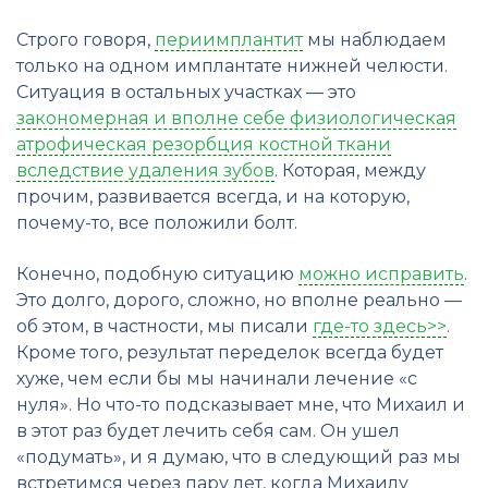
Строго говоря,
периимплантит
мы наблюдаем
только на одном имплантате нижней челюсти.
Ситуация в остальных участках — это
закономерная и вполне себе физиологическая
атрофическая резорбция костной ткани
вследствие удаления зубов
. Которая, между
прочим, развивается всегда, и на которую,
почему-то, все положили болт.
Конечно, подобную ситуацию
можно исправить
.
Это долго, дорого, сложно, но вполне реально —
об этом, в частности, мы писали
где-то здесь>>
.
Кроме того, результат переделок всегда будет
хуже, чем если бы мы начинали лечение «с
нуля». Но что-то подсказывает мне, что Михаил и
в этот раз будет лечить себя сам. Он ушел
«подумать», и я думаю, что в следующий раз мы
встретимся через пару лет, когда Михаилу