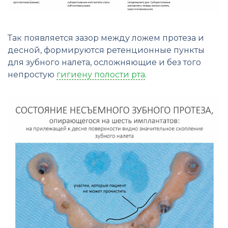
Так появляется зазор между ложем протеза и
десной, формируются ретенционные пункты
для зубного налета, осложняющие и без того
непростую
гигиену полости рта
.