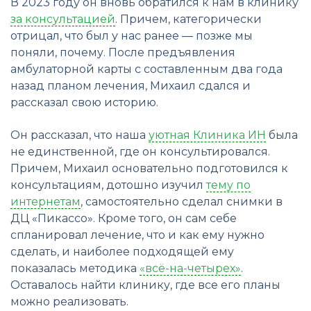
В 2023 году он вновь обратился к нам в клинику
за консультацией
. Причем, категорически
отрицал, что был у нас ранее — позже мы
поняли, почему. После предъявления
амбулаторной карты с составленным два года
назад планом лечения, Михаил сдался и
рассказал свою историю.
Он рассказал, что наша
уютная Клиника ИН
была
не единственной, где он консультировался.
Причем, Михаил основательно подготовился к
консультациям, дотошно изучил
тему по
интернетам
, самостоятельно сделал снимки в
ДЦ «Пикассо». Кроме того, он сам себе
спланировал лечение, что и как ему нужно
сделать, и наиболее подходящей ему
показалась методика
«всё-на-четырех»
.
Оставалось найти клинику, где все его планы
можно реализовать.