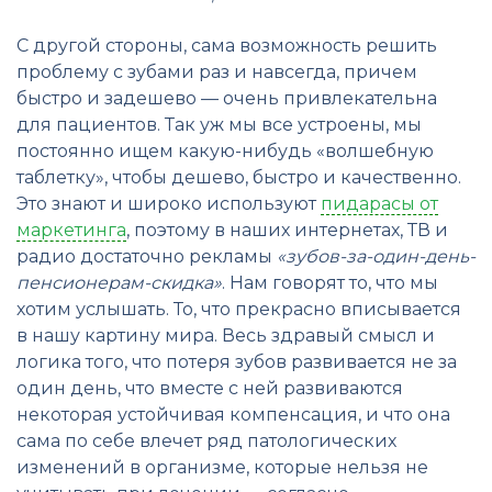
С другой стороны, сама возможность решить
проблему с зубами раз и навсегда, причем
быстро и задешево — очень привлекательна
для пациентов. Так уж мы все устроены, мы
постоянно ищем какую-нибудь «волшебную
таблетку», чтобы дешево, быстро и качественно.
Это знают и широко используют
пидарасы от
маркетинга
, поэтому в наших интернетах, ТВ и
радио достаточно рекламы
«зубов-за-один-день-
пенсионерам-скидка»
. Нам говорят то, что мы
хотим услышать. То, что прекрасно вписывается
в нашу картину мира. Весь здравый смысл и
логика того, что потеря зубов развивается не за
один день, что вместе с ней развиваются
некоторая устойчивая компенсация, и что она
сама по себе влечет ряд патологических
изменений в организме, которые нельзя не