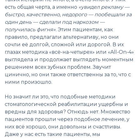
есть общая черта, а именно
«увидел рекламу —
быстро, качественно, недорого — пообещали за
один день — сделали под наркозом —
получилась фигня»
. Этим пациентам, как
правило, предлагали альтернативу, но они
сочли её долгой, сложной или дорогой. В их
глазах методика «всё-на-четырех» или «All-On-4»
выглядела и продолжает выглядеть моментным
решением всех зубных проблем. Звучит
цинично, но они также ответственны за то, что с
ними произошло.
Но значит ли это, что подобные методики
стоматологической реабилитации ущербны и
вредны для здоровья? Отнюдь нет. Множество
пациентов прошли через подобное лечение, у
них всё хорошо, они довольны и счастливы.
Даже у нас есть такие пациенты, мы