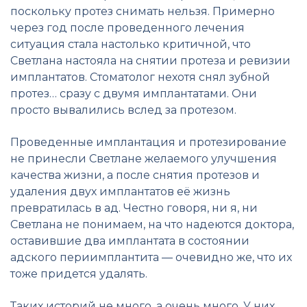
поскольку протез снимать нельзя. Примерно
через год после проведенного лечения
ситуация стала настолько критичной, что
Светлана настояла на снятии протеза и ревизии
имплантатов. Стоматолог нехотя снял зубной
протез… сразу с двумя имплантатами. Они
просто вывалились вслед за протезом.
Проведенные имплантация и протезирование
не принесли Светлане желаемого улучшения
качества жизни, а после снятия протезов и
удаления двух имплантатов её жизнь
превратилась в ад. Честно говоря, ни я, ни
Светлана не понимаем, на что надеются доктора,
оставившие два имплантата в состоянии
адского периимплантита — очевидно же, что их
тоже придется удалять.
Таких историй не много, а очень много. У них