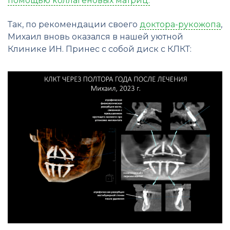
помощью коллагеновых матриц.
Так, по рекомендации своего
доктора-рукожопа
,
Михаил вновь оказался в нашей уютной
Клинике ИН. Принес с собой диск с КЛКТ: