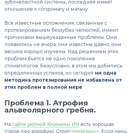
зубочелюстной системы, последняя имеет
отношение к сопромату и матану.
Все известные осложнения, связанные с
протезированием беззубых челюстей, имеют
причинами вышеуказанные проблемы. Они
появились не вчера, они известны давно, они
весьма хорошо изучены. Над решением этих
проблем бьётся не одно поколение
стоматологов. Безусловно, в этом мы добились
определенных успехов, но сегодня
ни одна
методика протезирования не избавлена от
этих проблем в полной мере
.
Проблема 1. Атрофия
альвеолярного гребня.
На
сайте уютной Клиники ИН
есть хорошая
статья про атрофию. Стоит
почитать>>
. Если лень