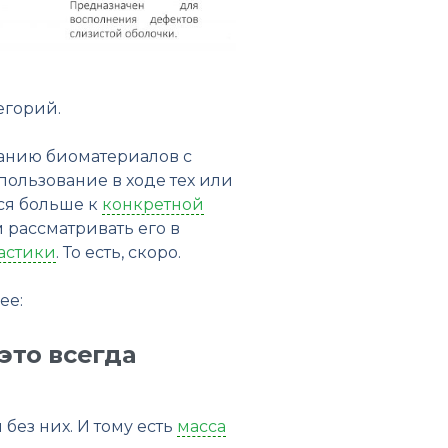
егорий.
ванию биоматериалов с
пользование в ходе тех или
ся больше к
конкретной
 рассматривать его в
астики
. То есть, скоро.
ее:
это всегда
без них. И тому есть
масса