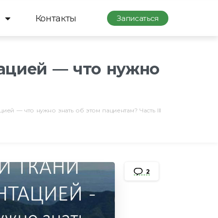
Контакты
Записаться
ацией — что нужно
ей — что нужно знать об этом пациентам? Часть III
2