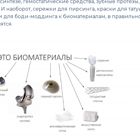
синтезе, гемостатические средства, зубные протезы
д. И наоборот, сережки для пирсинга, краски для та
и для боди-моддинга к биоматериалам, в правильн
ятся.