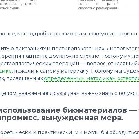
 позже, мы подробно рассмотрим каждую из этих кат
рить о показаниях и противопоказаниях к использо
 зрения пациента достаточно сложно, поэтому их ис
 остеопластических операций — вопрос, относящий
дике
, нежели к самому материалу. Поэтому мы будем
ьях, посвященных
определенным методикам остеопл
 целом, уважаемые друзья, вам нужно знать следующ
спользование биоматериалов — 
промисс, вынужденная мера.
еоретически и практически, мы могли бы обходиться 