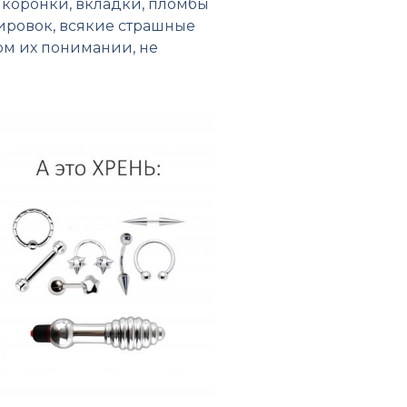
, коронки, вкладки, пломбы
туировок, всякие страшные
ом их понимании, не