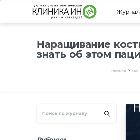
Журнал
Наращивание кост
знать об этом паци
Главная
Пац
Рубрики