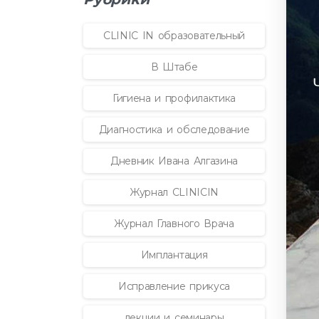
CLINIC IN образовательный
В Штабе
Гигиена и профилактика
Диагностика и обследование
Дневник Ивана Алгазина
Журнал CLINICIN
Журнал Главного Врача
Имплантация
Исправление прикуса
лекции и семинары