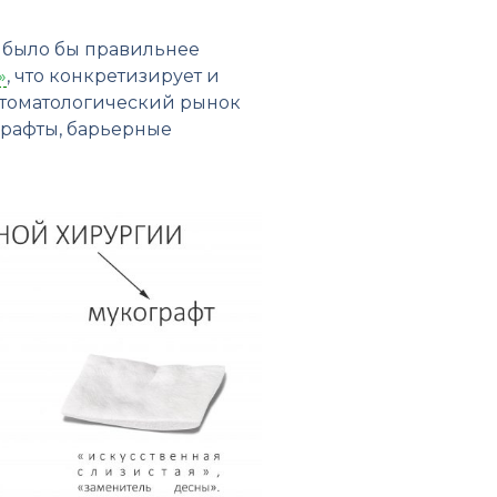
, было бы правильнее
»
, что конкретизирует и
 стоматологический рынок
графты, барьерные