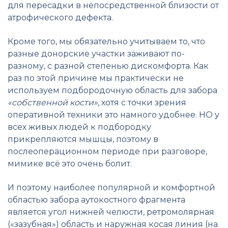
для пересадки в непосредственной близости от
атрофического дефекта.
Кроме того, мы обязательно учитываем то, что
разные донорские участки заживают по-
разному, с разной степенью дискомфорта. Как
раз по этой причине мы практически не
используем подбородочную область для забора
«собственной кости»
, хотя с точки зрения
оперативной техники это намного удобнее. НО у
всех живых людей к подбородку
прикрепляются мышцы, поэтому в
послеоперационном периоде при разговоре,
мимике всё это очень болит.
И поэтому наиболее популярной и комфортной
областью забора аутокостного фрагмента
является угол нижней челюсти, ретромолярная
(«зазубная») область и наружная косая линия (на