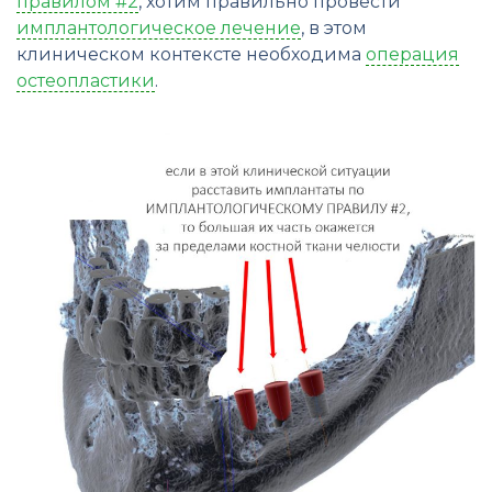
правилом #2
, хотим правильно провести
имплантологическое лечение
, в этом
клиническом контексте необходима
операция
остеопластики
.