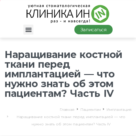
Записаться
Наращивание костной
ткани перед
имплантацией — что
нужно знать об этом
пациентам? Часть IV
Главная
Пациентам
Имплантация
Наращивание костной ткани перед имплантацией — что
нужно знать об этом пациентам? Часть IV