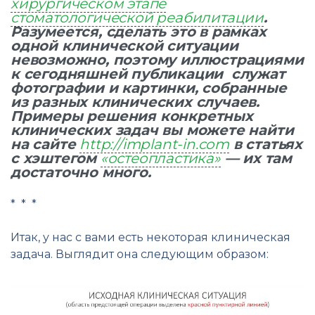
хирургическом этапе
стоматологической реабилитации
.
Разумеется, сделать это в рамках
одной клинической ситуации
невозможно, поэтому иллюстрациями
к сегодняшней публикации служат
фотографии и картинки, собранные
из разных клинических случаев.
Примеры решения конкретных
клинических задач вы можете найти
на сайте
http://implant-in.com
в статьях
с хэштегом
«остеопластика»
— их там
достаточно много.
* * *
Итак, у нас с вами есть некоторая клиническая
задача. Выглядит она следующим образом: