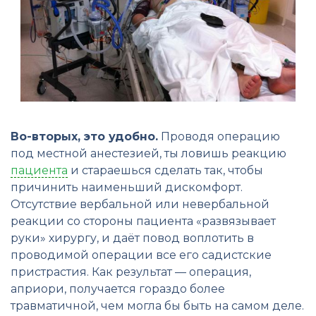
Во-вторых, это удобно.
Проводя операцию
под местной анестезией, ты ловишь реакцию
пациента
и стараешься сделать так, чтобы
причинить наименьший дискомфорт.
Отсутствие вербальной или невербальной
реакции со стороны пациента «развязывает
руки» хирургу, и даёт повод воплотить в
проводимой операции все его садистские
пристрастия. Как результат — операция,
априори, получается гораздо более
травматичной, чем могла бы быть на самом деле.