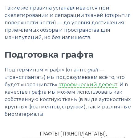
Такие же правила устанавливаются при
скелетировании и сепарации тканей (открытия
поверхности кости) — до уровня достижения
приемлемых обзора и пространства для
манипуляций, но без излишеств.
Подготовка графта
Под термином «графт» (от англ.
graft
—
«трансплантат») мы подразумеваем всё то, что
будет «наращивать»
атрофический дефект
. И в
качестве графта мы можем использовать как
собственную костную ткань (в виде аутокостных
крупных фрагментов, стружки), так и различные
биоматериалы.