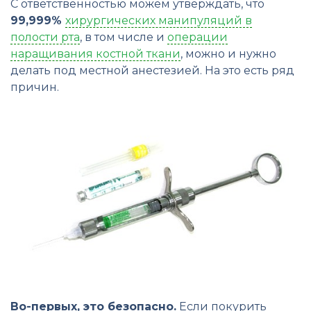
С ответственностью можем утверждать, что
99,999%
хирургических манипуляций в
полости рта
, в том числе и
операции
наращивания костной ткани
, можно и нужно
делать под местной анестезией. На это есть ряд
причин.
Во-первых, это безопасно.
Если покурить