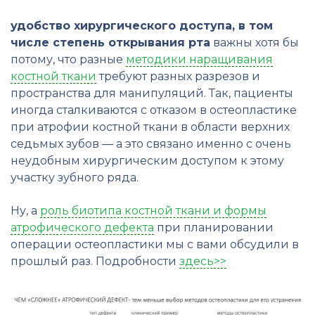
удобство хирургического доступа, в том
числе степень открывания рта
важны хотя бы
потому, что разные
методики наращивания
костной ткани
требуют разных разрезов и
пространства для манипуляций. Так, пациенты
иногда сталкиваются с отказом в остеопластике
при атрофии костной ткани в области верхних
седьмых зубов — а это связано именно с очень
неудобным хирургическим доступом к этому
участку зубного ряда.
Ну, а
роль биотипа костной ткани и формы
атрофического дефекта
при планировании
операции остеопластики мы с вами обсудили в
прошлый раз. Подробности
здесь>>