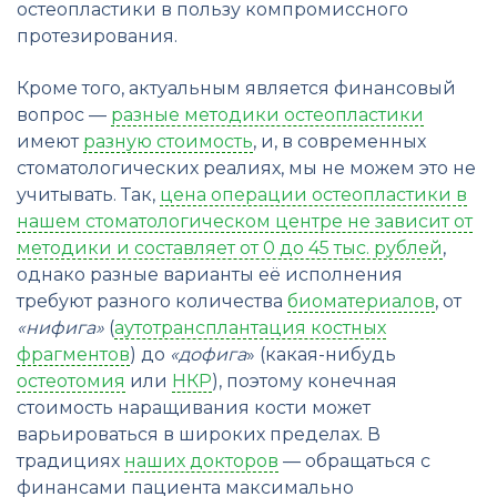
остеопластики в пользу компромиссного
протезирования.
Кроме того, актуальным является финансовый
вопрос —
разные методики остеопластики
имеют
разную стоимость
, и, в современных
стоматологических реалиях, мы не можем это не
учитывать. Так,
цена операции остеопластики в
нашем стоматологическом центре не зависит от
методики и составляет от 0 до 45 тыс. рублей
,
однако разные варианты её исполнения
требуют разного количества
биоматериалов
, от
«нифига»
(
аутотрансплантация костных
фрагментов
) до
«дофига
» (какая-нибудь
остеотомия
или
НКР
), поэтому конечная
стоимость наращивания кости может
варьироваться в широких пределах. В
традициях
наших докторов
— обращаться с
финансами пациента максимально