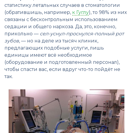
статистику летальных случаев в стоматологии
(обратившишь, например,
к Гуглу
), то 98% из них
связаны с бесконтрольным использованием
седации и общего наркоза. Да, это, конечно,
прикольно —
сел-уснул-проснулся-полный рот
зубов
, — но на деле из тысяч клиник,
предлагающих подобные услуги, лишь
единицы имеют всё необходимое
(оборудование и подготовленный персонал),
чтобы спасти вас, если вдруг что-то пойдёт не
так.