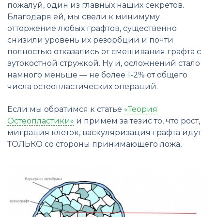
пожалуй, один из главных наших секретов.
Благодаря ей, мы свели к минимуму
отторжение любых графтов, существенно
снизили уровень их резорбции и почти
полностью отказались от смешивания графта с
аутокостной стружкой. Ну и, осложнений стало
намного меньше — не более 1-2% от общего
числа остеопластических операций.
Если мы обратимся к статье
«Теория
Остеопластики»
и примем за тезис то, что рост,
миграция клеток, васкуляризация графта идут
ТОЛЬКО со стороны принимающего ложа,