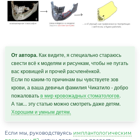
От автора.
 Как видите, я специально стараюсь 
свести всё к моделям и рисункам, чтобы не пугать 
вас кровищей и прочей расчленёнкой. 

Если по каким-то причинам вы чувствуете зов 
крови, а ваша девичья фамилия Чикатило - добро 
пожаловать 
в мир кровожадных стоматологов
. 

А так... эту статью можно смотреть даже детям. 
Хорошим и умным детям.
Если мы, руководствуясь
имплантологическим